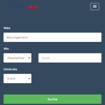
Was
Wo
Umkreis