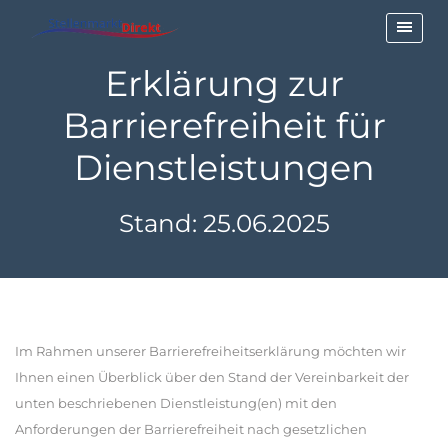
Erklärung zur
Barrierefreiheit für
Dienstleistungen
Stand: 25.06.2025
Im Rahmen unserer Barrierefreiheitserklärung möchten wir
Ihnen einen Überblick über den Stand der Vereinbarkeit der
unten beschriebenen Dienstleistung(en) mit den
Anforderungen der Barrierefreiheit nach gesetzlichen