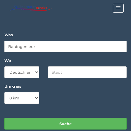
Was
Wo
Umkreis