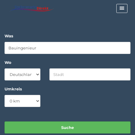
Was
Wo
Umkreis