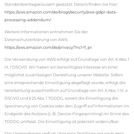
Standardvertragsklauseln gestützt. Details finden Sie hier:
https://aws.amazon.com/de/blogs/security/aws-gdpr-data-
processing-addendum/
.
Weitere Informationen entnehmen Sie der
Datenschutzerklärung von AWS:
https://aws.amazon.com/de/privacy/?nc1=f_pr
.
Die Verwendung von AWS erfolgt auf Grundlage von Art. 6 Abs. 1
lit. f DSGVO. Wir haben ein berechtigtes Interesse an einer
möglichst zuverlässigen Darstellung unserer Website. Sofern
eine entsprechende Einwilligung abgefragt wurde, erfolgt die
Verarbeitung ausschließlich auf Grundlage von Art. 6 Abs. 1 lit. a
DSGVO und § 25 Abs. 1 TDDDG, soweit die Einwilligung die
Speicherung von Cookies oder den Zugriff auf Informationen im
Endgerät des Nutzers (z. B. Device-Fingerprinting) im Sinne des
TDDDG umfasst. Die Einwilligung ist jederzeit widerrufbar.
Das Unternehmen verfügt über eine Zertifizierung nach dem