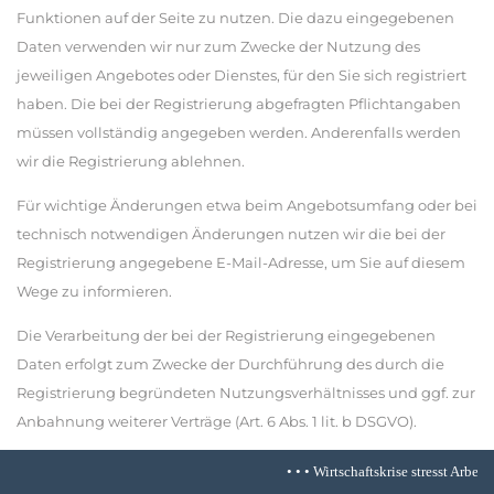
Funktionen auf der Seite zu nutzen. Die dazu eingegebenen
Daten verwenden wir nur zum Zwecke der Nutzung des
jeweiligen Angebotes oder Dienstes, für den Sie sich registriert
haben. Die bei der Registrierung abgefragten Pflichtangaben
müssen vollständig angegeben werden. Anderenfalls werden
wir die Registrierung ablehnen.
Für wichtige Änderungen etwa beim Angebotsumfang oder bei
technisch notwendigen Änderungen nutzen wir die bei der
Registrierung angegebene E-Mail-Adresse, um Sie auf diesem
Wege zu informieren.
Die Verarbeitung der bei der Registrierung eingegebenen
Daten erfolgt zum Zwecke der Durchführung des durch die
Registrierung begründeten Nutzungsverhältnisses und ggf. zur
Anbahnung weiterer Verträge (Art. 6 Abs. 1 lit. b DSGVO).
Die bei der Registrierung erfassten Daten werden von uns
• • •
Wirtschaftskrise stresst Arbeitnehmer in