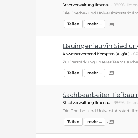
Stadtverwaltung Ilmenau
-
98693, Ilmen
Teilen
mehr ...
-
Bauingenieur/in Siedlu
Abwasserverband Kempten (Allgäu)
-
87
Teilen
mehr ...
-
Sachbearbeiter Tiefbau
Stadtverwaltung Ilmenau
-
98693, Ilmen
Teilen
mehr ...
-