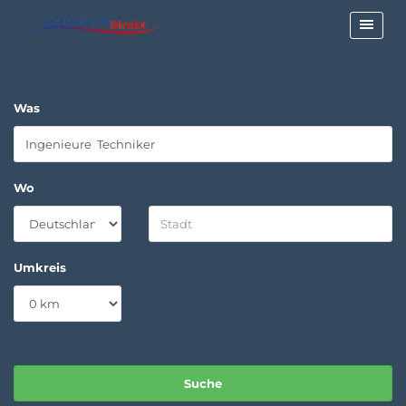
Was
Wo
Umkreis