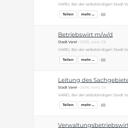
Teilen
mehr ...
-
Betriebswirt m/w/d
Stadt Varel
-
26316, Varel, DE
Teilen
mehr ...
-
Leitung des Sachgebiet
Stadt Varel
-
26316, Varel, DE
Teilen
mehr ...
-
Verwaltungsbetriebswir