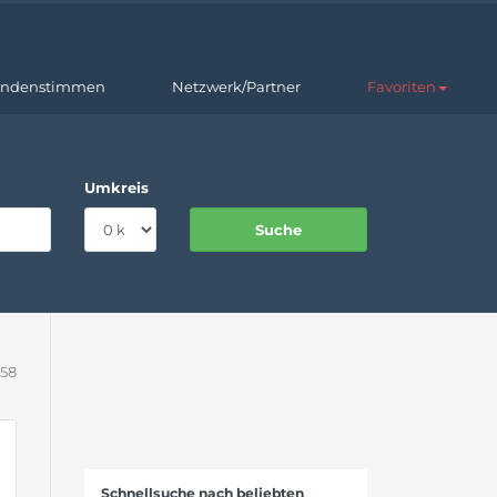
ndenstimmen
Netzwerk/Partner
Favoriten
Umkreis
 58
Schnellsuche nach beliebten