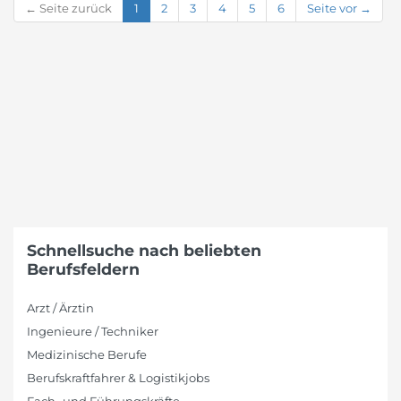
← Seite zurück
1
2
3
4
5
6
Seite vor →
Schnellsuche nach beliebten
Berufsfeldern
Arzt / Ärztin
Ingenieure / Techniker
Medizinische Berufe
Berufskraftfahrer & Logistikjobs