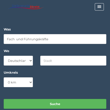
Was
Wo
Umkreis