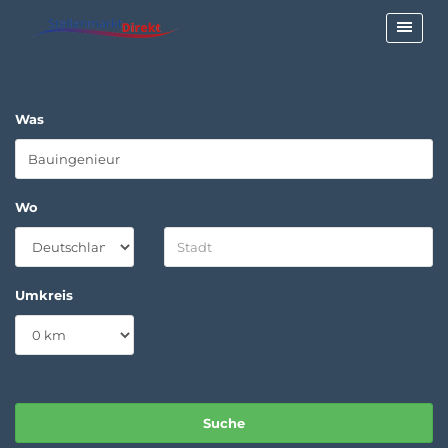
Was
Wo
Umkreis