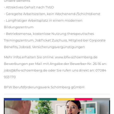
Unsere Benefits
- Attraktives Gehalt nach TVöD
- Geregelte Arbeitszeiten, kein Wochenend‐/Schichtdienst
- Langfristiger Arbeitsplatz in einem modernen
Bildungszentrum
- Betriebsmensa, kostenlose Nutzung therapeutisches
Trainingszentrum, JobTicket Zuschuss, Mitglied bei Corporate
Benefits, Jobrad, Versicherungsvergünstigungen
Mehr Infos erhalten Sie online: www.bfw‐schoemberg.de
Bewerbungen per Mail mit Angabe der Bewerber‐Nr. 26‐16 an:
jobs@bfw‐schoemberg.de oder Sie rufen uns direkt an: 07084
933 170
BFW Berufsförderungswerk Schömberg gGmbH