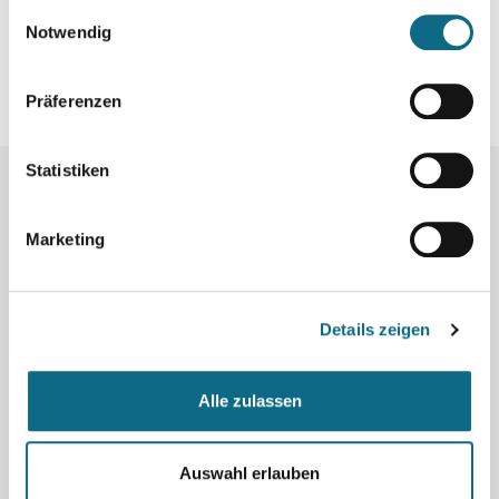
gesammelt haben.
Einwilligungsauswahl
Notwendig
Präferenzen
Statistiken
Mehr Jobs:
Marketing
Details zeigen
Was
Alle zulassen
Land
Auswahl erlauben