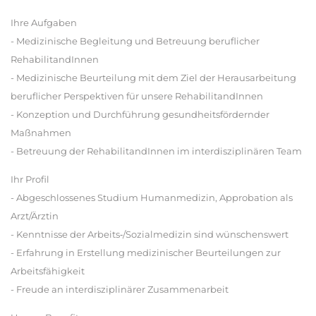
Ihre Aufgaben
- Medizinische Begleitung und Betreuung beruflicher
RehabilitandInnen
- Medizinische Beurteilung mit dem Ziel der Herausarbeitung
beruflicher Perspektiven für unsere RehabilitandInnen
- Konzeption und Durchführung gesundheitsfördernder
Maßnahmen
- Betreuung der RehabilitandInnen im interdisziplinären Team
Ihr Profil
- Abgeschlossenes Studium Humanmedizin, Approbation als
Arzt/Ärztin
- Kenntnisse der Arbeits‐/Sozialmedizin sind wünschenswert
- Erfahrung in Erstellung medizinischer Beurteilungen zur
Arbeitsfähigkeit
- Freude an interdisziplinärer Zusammenarbeit