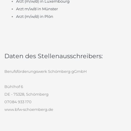
Arzt (m/w/d) in Luxembourg
Arzt m/w/d in Münster
Arzt (m/w/d) in Plön
Daten des Stellenausschreibers:
Berufsförderungswerk Schömberg gGmbH
Bühlhof 6
DE - 75328, Schömberg
07084 933 170
www.bfw‐schoemberg.de