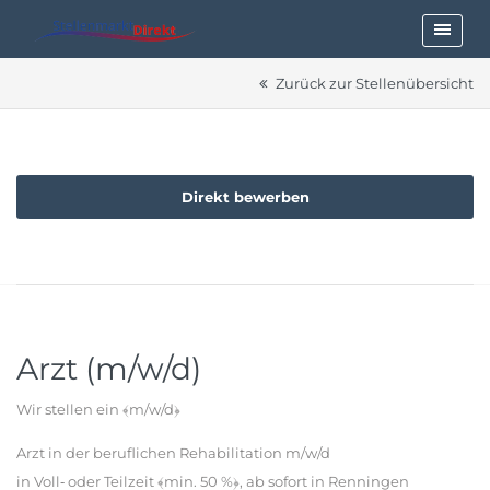
Zurück zur Stellenübersicht
Direkt bewerben
Arzt (m/w/d)
Wir stellen ein ﴾m/w/d﴿
Arzt in der beruflichen Rehabilitation m/w/d
in Voll‐ oder Teilzeit ﴾min. 50 %﴿, ab sofort in Renningen