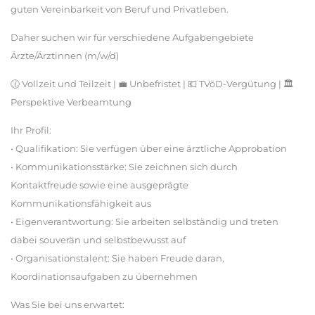
guten Vereinbarkeit von Beruf und Privatleben.
Daher suchen wir für verschiedene Aufgabengebiete
Ärzte/Ärztinnen (m/w/d)
🕜 Vollzeit und Teilzeit | 💼 Unbefristet | 💶 TVöD-Vergütung | 🏛
Perspektive Verbeamtung
Ihr Profil:
• Qualifikation: Sie verfügen über eine ärztliche Approbation
• Kommunikationsstärke: Sie zeichnen sich durch
Kontaktfreude sowie eine ausgeprägte
Kommunikationsfähigkeit aus
• Eigenverantwortung: Sie arbeiten selbständig und treten
dabei souverän und selbstbewusst auf
• Organisationstalent: Sie haben Freude daran,
Koordinationsaufgaben zu übernehmen
Was Sie bei uns erwartet: