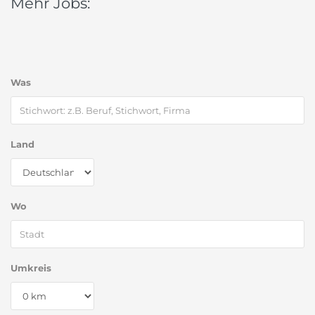
Mehr Jobs:
Was
Land
Wo
Umkreis