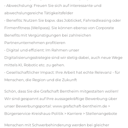
• Abwechslung: Freuen Sie sich auf interessante und
abwechslungsreiche Tätigkeitsfelder
• Benefits: Nutzen Sie bspw. das Jobticket, Fahrradleasing oder
Firmenfitness (Wellpass). Sie können ebenso von Corporate
Benefits mit Vergünstigungen bei zahlreichen
Partnerunternehmen profitieren
• Digital und effizient: Im Rahmen unser
Digitalisierungsstrategie sind wir stetig dabei, auch neue Wege
mittels KI, Robotic etc. zu gehen.
• Gesellschaftlicher Impact: Ihre Arbeit hat echte Relevanz - für
Menschen, die Region und die Zukunft
Schön, dass Sie die Grafschaft Bentheim mitgestalten wollen!
Wir sind gespannt auf Ihre aussagekräftige Bewerbung über
unser Bewerbungsportal: www.grafschaft-bentheim.de >
Bürgerservice-Kreishaus-Politik > Karriere > Stellenangebote
Menschen mit Schwerbehinderung werden bei gleicher