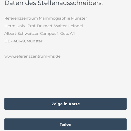
Daten des Stellenausschreibers:
Referenzzentrum Mammographie Münster
Herrn Univ.-Prof. Dr. med. Walter Heindel
Albert-Schweitzer-Campus 1, Geb. A 1
DE - 48149, Münster
www.referenzzentrum-ms.de
Zeige in Karte
Teilen