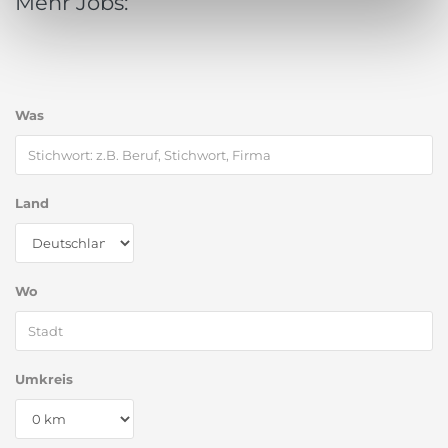
Mehr Jobs:
Was
Land
Wo
Umkreis