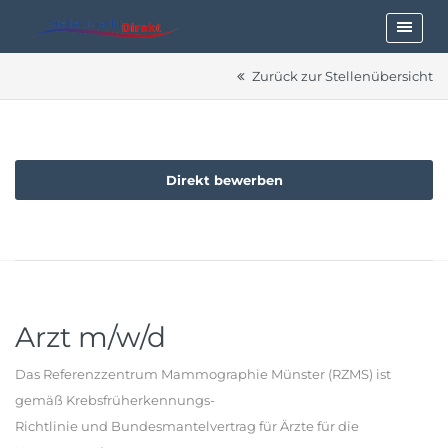
Zurück zur Stellenübersicht
Direkt bewerben
Arzt m/w/d
Das Referenzzentrum Mammographie Münster (RZMS) ist
gemäß Krebsfrüherkennungs-
Richtlinie und Bundesmantelvertrag für Ärzte für die