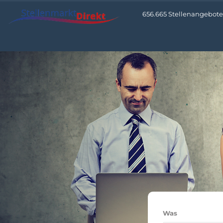
656.665 Stellenangebote 
Was