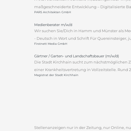
maßgeschneiderte Entwicklung – Digitalisierte Ba
PARS Architekten GmbH
Medienberater m/w/d
Wir suchen Sie/Dich in Hamm und Münster als Med
- Deutsch in Wort und Schrift Für Quereinsteiger, j
Firstnett Media GmbH
Gärtner / Garten- und Landschaftsbauer (m/w/d)
Die Stadt Kirchhain sucht zum nächstmöglichen Ze
einer Krankheitsvertretung in Vollzeitstelle. Rund
Magistrat der Stadt Kirchhain
Stellenanzeigen nur in der Zeitung, nur Online, nur