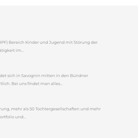
 (HPF) Bereich Kinder und Jugend mit Störung der
igkeit im...
et sich in Savognin mitten in den Bündner
ch. Bei uns findet man alles...
ahrung, mehr als 50 Tochtergesellschaften und mehr
tfolio und...