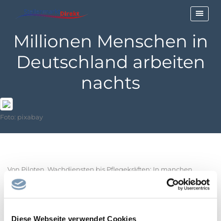
Millionen Menschen in
Deutschland arbeiten
nachts
Foto: pixabay
Von Piloten, Wachdiensten bis Pflegekräften: In manchen
Berufen ist die Nacht längst Arbeitszeit. Welche Branchen
besonders betroffen sind – und wer nachts besonders häufig im
Einsatz ist.
Diese Webseite verwendet Cookies