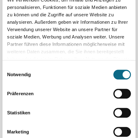
personalisieren, Funktionen für soziale Medien anbieten
zu können und die Zugriffe auf unsere Website zu
analysieren. Außerdem geben wir Informationen zu Ihrer
Wo
Verwendung unserer Website an unsere Partner für
soziale Medien, Werbung und Analysen weiter. Unsere
Partner führen diese Informationen möglicherweise mit
Umkreis
weiteren Daten zusammen, die Sie ihnen bereitgestellt
haben oder die sie im Rahmen Ihrer Nutzung der Dienste
gesammelt haben.
Einwilligungsauswahl
Notwendig
Präferenzen
Statistiken
Weitere Stellenangebote:
Marketing