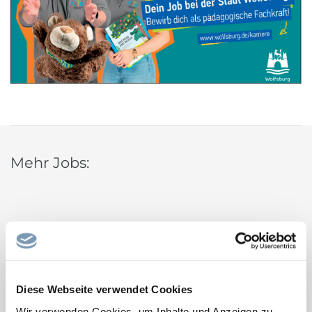
Mehr Jobs:
Was
Diese Webseite verwendet Cookies
Land
Wir verwenden Cookies, um Inhalte und Anzeigen zu