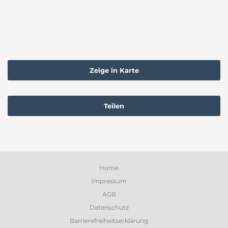
Zeige in Karte
Teilen
Home
Impressum
AGB
Datenschutz
Barrierefreiheitserklärung