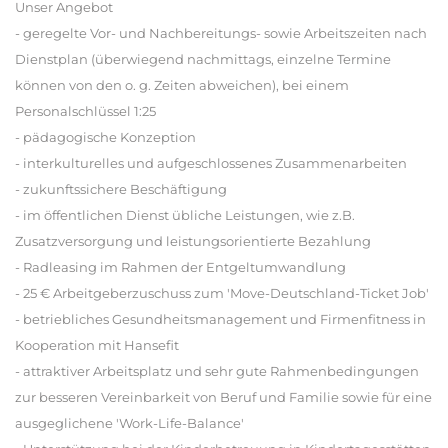
Unser Angebot
- geregelte Vor- und Nachbereitungs- sowie Arbeitszeiten nach
Dienstplan (überwiegend nachmittags, einzelne Termine
können von den o. g. Zeiten abweichen), bei einem
Personalschlüssel 1:25
- pädagogische Konzeption
- interkulturelles und aufgeschlossenes Zusammenarbeiten
- zukunftssichere Beschäftigung
- im öffentlichen Dienst übliche Leistungen, wie z.B.
Zusatzversorgung und leistungsorientierte Bezahlung
- Radleasing im Rahmen der Entgeltumwandlung
- 25 € Arbeitgeberzuschuss zum 'Move-Deutschland-Ticket Job'
- betriebliches Gesundheitsmanagement und Firmenfitness in
Kooperation mit Hansefit
- attraktiver Arbeitsplatz und sehr gute Rahmenbedingungen
zur besseren Vereinbarkeit von Beruf und Familie sowie für eine
ausgeglichene 'Work-Life-Balance'