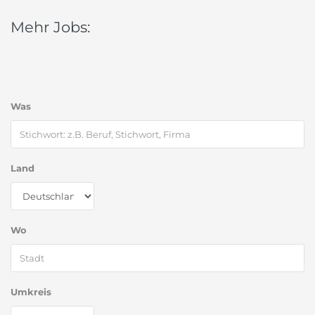
Mehr Jobs:
Was
Land
Wo
Umkreis