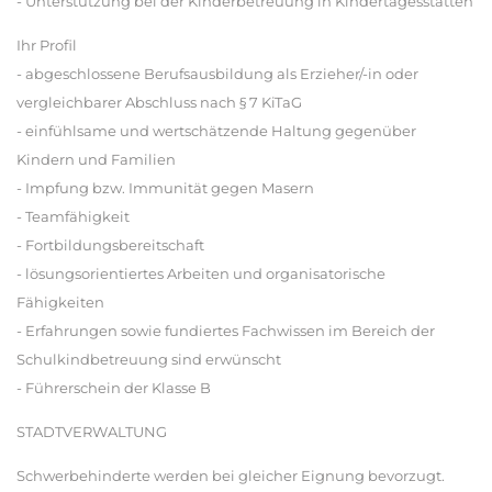
- Unterstützung bei der Kinderbetreuung in Kindertagesstätten
Ihr Profil
- abgeschlossene Berufsausbildung als Erzieher/-in oder
vergleichbarer Abschluss nach § 7 KiTaG
- einfühlsame und wertschätzende Haltung gegenüber
Kindern und Familien
- Impfung bzw. Immunität gegen Masern
- Teamfähigkeit
- Fortbildungsbereitschaft
- lösungsorientiertes Arbeiten und organisatorische
Fähigkeiten
- Erfahrungen sowie fundiertes Fachwissen im Bereich der
Schulkindbetreuung sind erwünscht
- Führerschein der Klasse B
STADTVERWALTUNG
Schwerbehinderte werden bei gleicher Eignung bevorzugt.