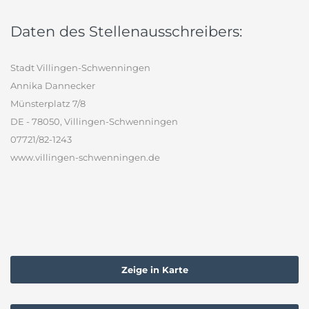
Daten des Stellenausschreibers:
Stadt Villingen-Schwenningen
Annika Dannecker
Münsterplatz 7/8
DE - 78050, Villingen-Schwenningen
07721/82-1243
www.villingen-schwenningen.de
Zeige in Karte