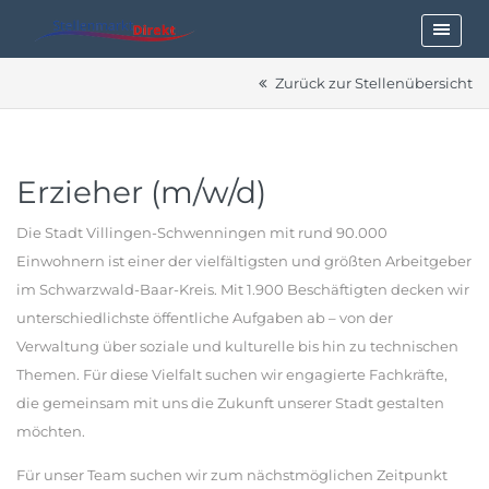
Zurück zur Stellenübersicht
Erzieher (m/w/d)
Die Stadt Villingen-Schwenningen mit rund 90.000
Einwohnern ist einer der vielfältigsten und größten Arbeitgeber
im Schwarzwald-Baar-Kreis. Mit 1.900 Beschäftigten decken wir
unterschiedlichste öffentliche Aufgaben ab – von der
Verwaltung über soziale und kulturelle bis hin zu technischen
Themen. Für diese Vielfalt suchen wir engagierte Fachkräfte,
die gemeinsam mit uns die Zukunft unserer Stadt gestalten
möchten.
Für unser Team suchen wir zum nächstmöglichen Zeitpunkt