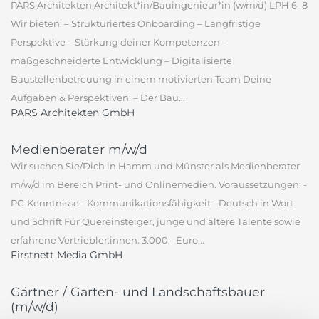
PARS Architekten Architekt*in/Bauingenieur*in (w/m/d) LPH 6–8
Wir bieten: – Strukturiertes Onboarding – Langfristige
Perspektive – Stärkung deiner Kompetenzen –
maßgeschneiderte Entwicklung – Digitalisierte
Baustellenbetreuung in einem motivierten Team Deine
Aufgaben & Perspektiven: – Der Bau...
PARS Architekten GmbH
Medienberater m/w/d
Wir suchen Sie/Dich in Hamm und Münster als Medienberater
m/w/d im Bereich Print- und Onlinemedien. Voraussetzungen: -
PC-Kenntnisse - Kommunikationsfähigkeit - Deutsch in Wort
und Schrift Für Quereinsteiger, junge und ältere Talente sowie
erfahrene Vertriebler:innen. 3.000,- Euro...
Firstnett Media GmbH
Gärtner / Garten- und Landschaftsbauer
(m/w/d)