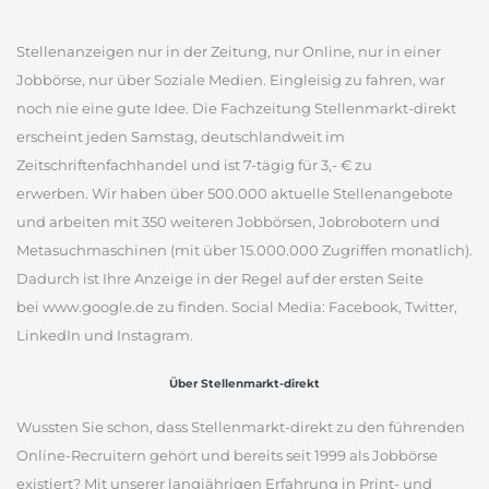
Stellenanzeigen nur in der Zeitung, nur Online, nur in einer
Jobbörse, nur über Soziale Medien. Eingleisig zu fahren, war
noch nie eine gute Idee. Die Fachzeitung Stellenmarkt-direkt
erscheint jeden Samstag, deutschlandweit im
Zeitschriftenfachhandel und ist 7-tägig für 3,- € zu
erwerben. Wir haben über 500.000 aktuelle Stellenangebote
und arbeiten mit 350 weiteren Jobbörsen, Jobrobotern und
Metasuchmaschinen (mit über 15.000.000 Zugriffen monatlich).
Dadurch ist Ihre Anzeige in der Regel auf der ersten Seite
bei www.google.de zu finden. Social Media: Facebook, Twitter,
LinkedIn und Instagram.
Über Stellenmarkt-direkt
Wussten Sie schon, dass Stellenmarkt-direkt zu den führenden
Online-Recruitern gehört und bereits seit 1999 als Jobbörse
existiert? Mit unserer langjährigen Erfahrung in Print- und