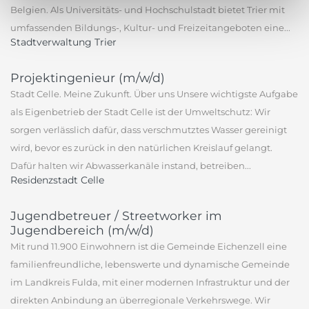
Belgien. Als Universitäts- und Hochschulstadt bietet Trier mit
umfassenden Bildungs-, Kultur- und Freizeitangeboten eine...
Stadtverwaltung Trier
Projektingenieur (m/w/d)
Stadt Celle. Meine Zukunft. Über uns Unsere wichtigste Aufgabe
als Eigenbetrieb der Stadt Celle ist der Umweltschutz: Wir
sorgen verlässlich dafür, dass verschmutztes Wasser gereinigt
wird, bevor es zurück in den natürlichen Kreislauf gelangt.
Dafür halten wir Abwasserkanäle instand, betreiben...
Residenzstadt Celle
Jugendbetreuer / Streetworker im
Jugendbereich (m/w/d)
Mit rund 11.900 Einwohnern ist die Gemeinde Eichenzell eine
familienfreundliche, lebenswerte und dynamische Gemeinde
im Landkreis Fulda, mit einer modernen Infrastruktur und der
direkten Anbindung an überregionale Verkehrswege. Wir