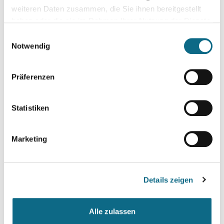
weiteren Daten zusammen, die Sie ihnen bereitgestellt
haben oder die sie im Rahmen Ihrer Nutzung der Dienste
gesammelt haben.
Einwilligungsauswahl
Notwendig
Präferenzen
Statistiken
Marketing
Details zeigen
Alle zulassen