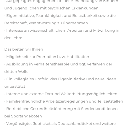
• Ausgeprägtes Engagement in der Behandlung von Kindern
und Jugendlichen mit psychischen Erkrankungen
• Eigeninitiative, Teamfähigkeit und Belastbarkeit sowie die
Bereitschaft, Verantwortung zu übernehmen
• Interesse an wissenschaftlichem Arbeiten und Mitwirkung in
der Lehre
Das bieten wir Ihnen
• Möglichkeit zur Promotion bzw. Habilitation
• Ausbildung in Verhaltenstherapie und ggf. Verfahren der
dritten Welle
• Ein kollegiales Umfeld, das Eigeninitiative und neue Ideen
unterstützt
• Interne und externe Fortund Weiterbildungsmöglichkeiten
• Familienfreundliche Arbeitszeitregelungen und Teilzeitstellen
• Betriebliche Gesundheitsförderung mit Sonderkonditionen
bei Sportangeboten
• Vergünstigtes Jobticket als Deutschlandticket und weitere