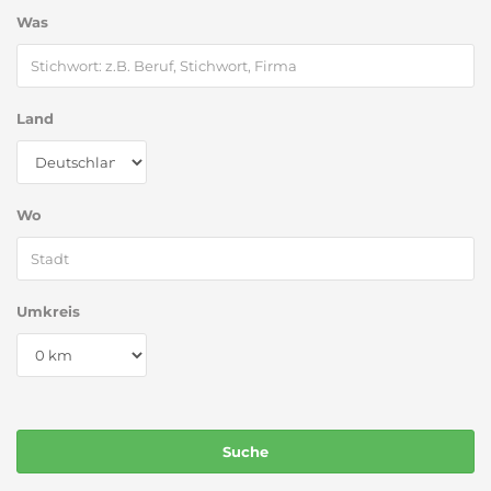
Was
Land
Wo
Umkreis