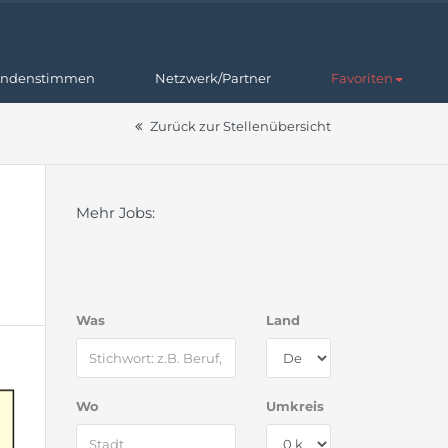
ndenstimmen
Netzwerk/Partner
Favoriten
Zurück zur Stellenübersicht
Mehr Jobs:
Was
Land
Wo
Umkreis