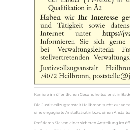
Karriere im öffentlichen Gesundheitsdienst in B
Die Justizvollzugsanstalt Heilbronn sucht zur V
eine engagierte Anstaltsärztin bzw. einen Anstaltsa
Profitieren Sie von einer sicheren Anstellung im öf