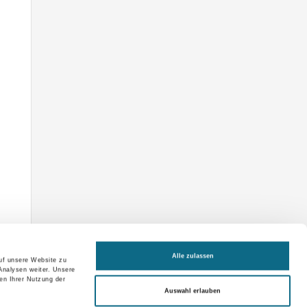
Alle zulassen
auf unsere Website zu
Analysen weiter. Unsere
en Ihrer Nutzung der
Auswahl erlauben