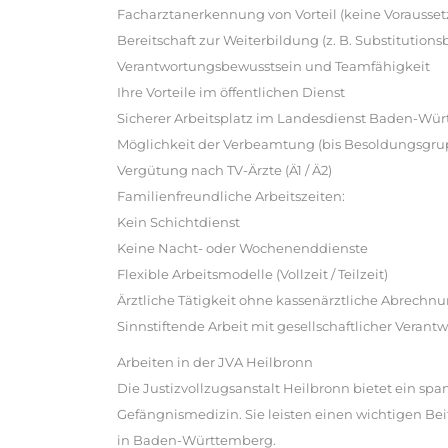
Facharztanerkennung von Vorteil (keine Vorausse
Bereitschaft zur Weiterbildung (z. B. Substitutio
Verantwortungsbewusstsein und Teamfähigkeit
Ihre Vorteile im öffentlichen Dienst
Sicherer Arbeitsplatz im Landesdienst Baden-Wü
Möglichkeit der Verbeamtung (bis Besoldungsgru
Vergütung nach TV-Ärzte (Ä1 / Ä2)
Familienfreundliche Arbeitszeiten:
Kein Schichtdienst
Keine Nacht- oder Wochenenddienste
Flexible Arbeitsmodelle (Vollzeit / Teilzeit)
Ärztliche Tätigkeit ohne kassenärztliche Abrech
Sinnstiftende Arbeit mit gesellschaftlicher Verant
Arbeiten in der JVA Heilbronn
Die Justizvollzugsanstalt Heilbronn bietet ein s
Gefängnismedizin. Sie leisten einen wichtigen Bei
in Baden-Württemberg.