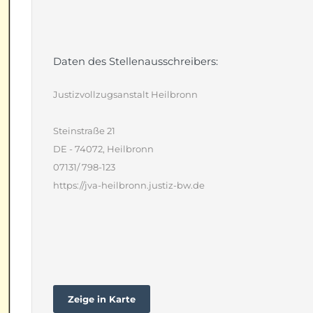
Daten des Stellenausschreibers:
Justizvollzugsanstalt Heilbronn
Steinstraße 21
DE - 74072, Heilbronn
07131/ 798-123
https://jva-heilbronn.justiz-bw.de
Zeige in Karte