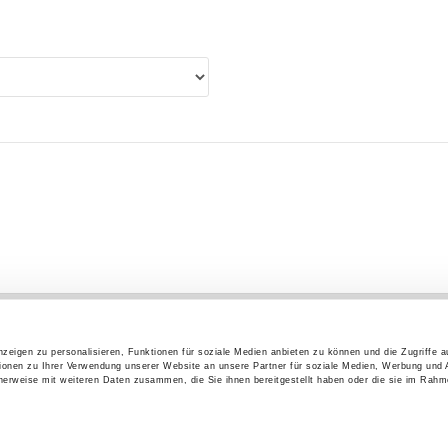
Bundesagentur für Arbeit
Statistiken
zeigen zu personalisieren, Funktionen für soziale Medien anbieten zu können und die Zugriffe 
ionen zu Ihrer Verwendung unserer Website an unsere Partner für soziale Medien, Werbung und 
cherweise mit weiteren Daten zusammen, die Sie ihnen bereitgestellt haben oder die sie im Rahm