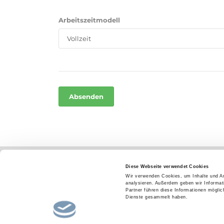
Arbeitszeitmodell
Home
Impressum
AGB
Datenschutz
Diese Webseite verwendet Cookies
Wir verwenden Cookies, um Inhalte und An
analysieren. Außerdem geben wir Informat
Partner führen diese Informationen mögli
Dienste gesammelt haben.