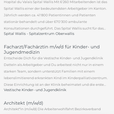
Hopital du Valais Spital Wallis Mit 6'260 Mitarbeitenden ist das
Spital Wallis einer der bedeutendsten Arbeitgeber im Kanton.
Jährlich werden ca. 41'800 Patientinnen und Patienten
stationär behandelt und über 670'300 ambulante
Konsultationen durchgeführt. Das Spital Wallis sucht für das...
Spital Wallis - Spitalzentrum Oberwallis
Facharzt/Fachärztin m/w/d für Kinder- und
Jugendmedizin
Entscheide Dich für die Vestische Kinder- und Jugendklinik
Datteln als Arbeitgeber und Du arbeitest nicht nur in einem
starken Team, sondern unterstützt Familien mit einem
lebenslimitierend erkrankten Kind im Kinderpalliativzentrum.
Diese Einrichtung ist an der Klinik beheimatet und die erste...
Vestische Kinder- und Jugendklinik
Architekt (m/w/d)
Architekt*in (m/w/d) Die Arbeiterwohlfahrt Bezirksverband