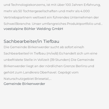
und Technologiekonzerns, ist mit über 100 Jahren Erfahrung,
mehr als 50 Tochtergesellschaften und mehr als 4.000
Vertriebspartnern weltweit ein führendes Unternehmen der
Schweißbranche. Unser umfangreiches Produktportfolio und...
voestalpine Böhler Welding GmbH
Sachbearbeiter/in Tiefbau
Die Gemeinde Birkenwerder sucht ab sofort eine/n
Sachbearbeiter/-in Tiefbau (m/w/d) Es handelt sich um eine
unbefristete Stelle in Vollzeit (39 Stunden) Die Gemeinde
Birkenwerder liegt an der nördlichen Grenze Berlins und
gehört zum Landkreis Oberhavel. Geprägt vom
Naturschutzgebiet Briesetal,...
Gemeinde Birkenwerder