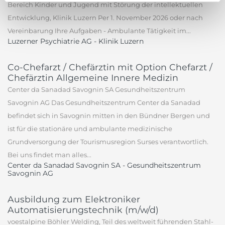
Bereich Kinder und Jugend mit Störung der intellektuellen
Entwicklung, Klinik Luzern Per 1. November 2026 oder nach
Vereinbarung Ihre Aufgaben - Ambulante Tätigkeit im...
Luzerner Psychiatrie AG - Klinik Luzern
Co-Chefarzt / Chefärztin mit Option Chefarzt /
Chefärztin Allgemeine Innere Medizin
Center da Sanadad Savognin SA Gesundheitszentrum
Savognin AG Das Gesundheitszentrum Center da Sanadad
befindet sich in Savognin mitten in den Bündner Bergen und
ist für die stationäre und ambulante medizinische
Grundversorgung der Tourismusregion Surses verantwortlich.
Bei uns findet man alles...
Center da Sanadad Savognin SA - Gesundheitszentrum
Savognin AG
Ausbildung zum Elektroniker
Automatisierungstechnik (m/w/d)
voestalpine Böhler Welding, Teil des weltweit führenden Stahl-