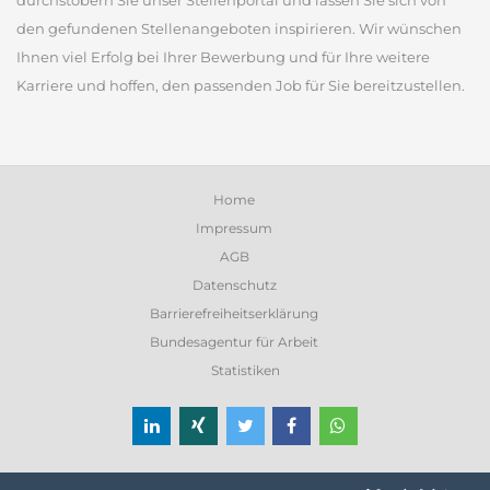
durchstöbern Sie unser Stellenportal und lassen Sie sich von
den gefundenen Stellenangeboten inspirieren. Wir wünschen
Ihnen viel Erfolg bei Ihrer Bewerbung und für Ihre weitere
Karriere und hoffen, den passenden Job für Sie bereitzustellen.
Home
Impressum
AGB
Datenschutz
Barrierefreiheitserklärung
Bundesagentur für Arbeit
Statistiken