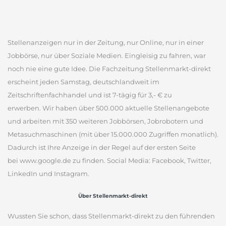
Stellenanzeigen nur in der Zeitung, nur Online, nur in einer
Jobbörse, nur über Soziale Medien. Eingleisig zu fahren, war
noch nie eine gute Idee. Die Fachzeitung Stellenmarkt-direkt
erscheint jeden Samstag, deutschlandweit im
Zeitschriftenfachhandel und ist 7-tägig für 3,- € zu
erwerben. Wir haben über 500.000 aktuelle Stellenangebote
und arbeiten mit 350 weiteren Jobbörsen, Jobrobotern und
Metasuchmaschinen (mit über 15.000.000 Zugriffen monatlich).
Dadurch ist Ihre Anzeige in der Regel auf der ersten Seite
bei www.google.de zu finden. Social Media: Facebook, Twitter,
LinkedIn und Instagram.
Über Stellenmarkt-direkt
Wussten Sie schon, dass Stellenmarkt-direkt zu den führenden