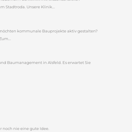
Stadtroda. Unsere Klinik...
nd möchten kommunale Bauprojekte aktiv gestalten?
Zum...
und Baumanagement in Alsfeld. Es erwartet Sie
r noch nie eine gute Idee.