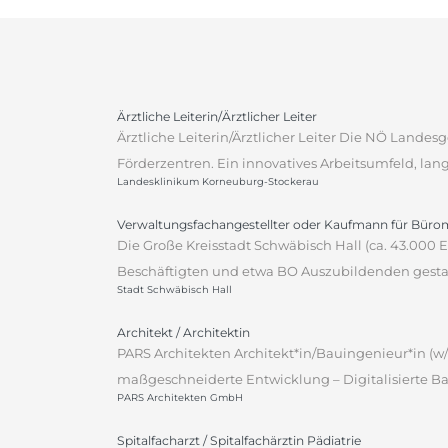
Ärztliche Leiterin/Ärztlicher Leiter
Ärztliche Leiterin/Ärztlicher Leiter Die NÖ Lande
Förderzentren. Ein innovatives Arbeitsumfeld, lan
Landesklinikum Korneuburg-Stockerau
Verwaltungsfachangestellter oder Kaufmann für Bür
Die Große Kreisstadt Schwäbisch Hall (ca. 43.000
Beschäftigten und etwa BO Auszubildenden gestalt
Stadt Schwäbisch Hall
Architekt / Architektin
PARS Architekten Architekt*in/Bauingenieur*in (w/
maßgeschneiderte Entwicklung – Digitalisierte Ba
PARS Architekten GmbH
Spitalfacharzt / Spitalfachärztin Pädiatrie