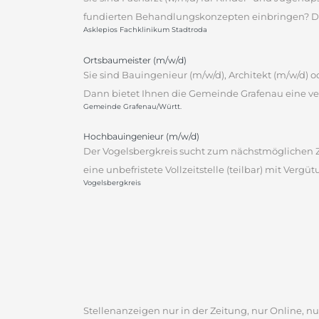
fundierten Behandlungskonzepten einbringen? Dann
Asklepios Fachklinikum Stadtroda
Ortsbaumeister (m/w/d)
Sie sind Bauingenieur (m/w/d), Architekt (m/w/d)
Dann bietet Ihnen die Gemeinde Grafenau eine ver
Gemeinde Grafenau/Württ.
Hochbauingenieur (m/w/d)
Der Vogelsbergkreis sucht zum nächstmöglichen Ze
eine unbefristete Vollzeitstelle (teilbar) mit Vergü
Vogelsbergkreis
Stellenanzeigen nur in der Zeitung, nur Online, nur