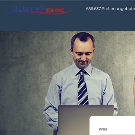
656.637 Stellenangebote 
Was