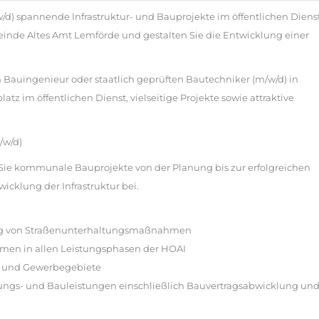
/d) spannende Infrastruktur- und Bauprojekte im öffentlichen Diens
inde Altes Amt Lemförde und gestalten Sie die Entwicklung einer
Bauingenieur oder staatlich geprüften Bautechniker (m/w/d) in
platz im öffentlichen Dienst, vielseitige Projekte sowie attraktive
/w/d)
n Sie kommunale Bauprojekte von der Planung bis zur erfolgreichen
cklung der Infrastruktur bei.
ung von Straßenunterhaltungsmaßnahmen
n in allen Leistungsphasen der HOAI
- und Gewerbegebiete
ngs- und Bauleistungen einschließlich Bauvertragsabwicklung un