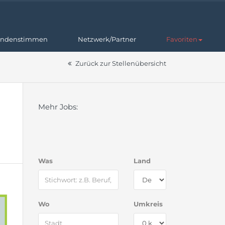
ndenstimmen
Netzwerk/Partner
Favoriten
Zurück zur Stellenübersicht
Mehr Jobs:
Was
Land
Wo
Umkreis