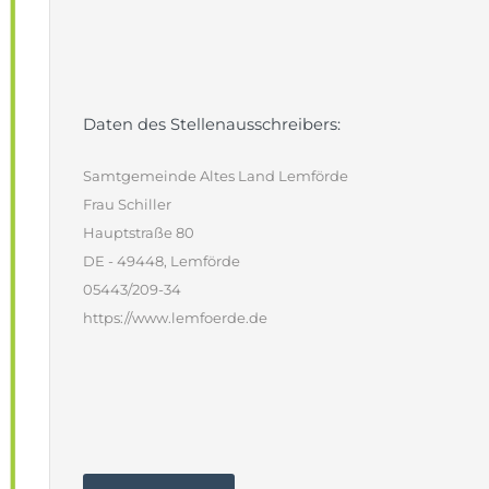
Daten des Stellenausschreibers:
Samtgemeinde Altes Land Lemförde
Frau Schiller
Hauptstraße 80
DE - 49448, Lemförde
05443/209-34
https://www.lemfoerde.de