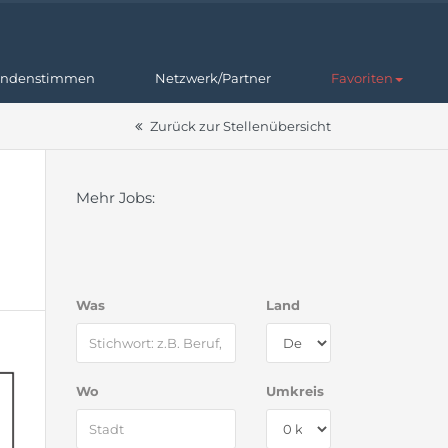
ndenstimmen
Netzwerk/Partner
Favoriten
Zurück zur Stellenübersicht
Mehr Jobs:
Was
Land
Wo
Umkreis