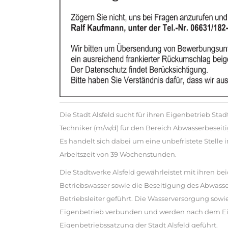
Die Stadt Alsfeld sucht für ihren Eigenbetrieb St
Techniker (m/w/d) für den Bereich Abwasserbesei
Es handelt sich dabei um eine unbefristete Stelle 
Arbeitszeit von 39 Wochenstunden.
Die Stadtwerke Alsfeld gewährleistet mit ihren bei
Betriebswasser sowie die Beseitigung des Abwasse
Betriebsleiter geführt. Die Wasserversorgung sow
Eigenbetrieb verbunden und werden nach dem E
Eigenbetriebssatzung der Stadt Alsfeld geführt.