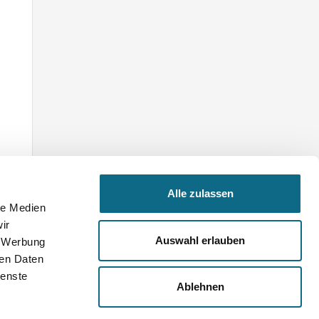
Alle zulassen
le Medien
ir
Auswahl erlauben
, Werbung
ren Daten
ienste
Ablehnen