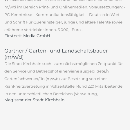
m/w/d im Bereich Print- und Onlinemedien. Voraussetzungen: -
PC-Kenntnisse - Kommunikationsfähigkeit - Deutsch in Wort
und Schrift Für Quereinsteiger, junge und ältere Talente sowie
erfahrene Vertriebler:innen. 3.000,- Euro...
Firstnett Media GmbH
Gärtner / Garten- und Landschaftsbauer
(m/w/d)
Die Stadt Kirchhain sucht zum nächstmöglichen Zeitpunkt für
den Service und Betriebshof einen/eine ausgebildete/n
Gartenfachwerker/*in (m/w/d) zur Besetzung von einer
Krankheitsvertretung in Vollzeitstelle. Rund 220 Mitarbeitende
in den unterschiedlichen Bereichen (Verwaltung,...
Magistrat der Stadt Kirchhain