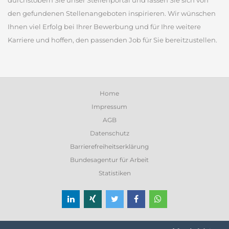
durchstöbern Sie unser Stellenportal und lassen Sie sich von
den gefundenen Stellenangeboten inspirieren. Wir wünschen
Ihnen viel Erfolg bei Ihrer Bewerbung und für Ihre weitere
Karriere und hoffen, den passenden Job für Sie bereitzustellen.
Home
Impressum
AGB
Datenschutz
Barrierefreiheitserklärung
Bundesagentur für Arbeit
Statistiken