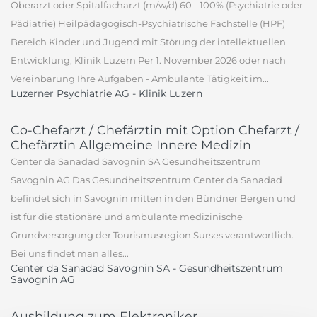
Oberarzt oder Spitalfacharzt (m/w/d) 60 - 100% (Psychiatrie oder
Pädiatrie) Heilpädagogisch-Psychiatrische Fachstelle (HPF)
Bereich Kinder und Jugend mit Störung der intellektuellen
Entwicklung, Klinik Luzern Per 1. November 2026 oder nach
Vereinbarung Ihre Aufgaben - Ambulante Tätigkeit im...
Luzerner Psychiatrie AG - Klinik Luzern
Co-Chefarzt / Chefärztin mit Option Chefarzt /
Chefärztin Allgemeine Innere Medizin
Center da Sanadad Savognin SA Gesundheitszentrum
Savognin AG Das Gesundheitszentrum Center da Sanadad
befindet sich in Savognin mitten in den Bündner Bergen und
ist für die stationäre und ambulante medizinische
Grundversorgung der Tourismusregion Surses verantwortlich.
Bei uns findet man alles...
Center da Sanadad Savognin SA - Gesundheitszentrum
Savognin AG
Ausbildung zum Elektroniker