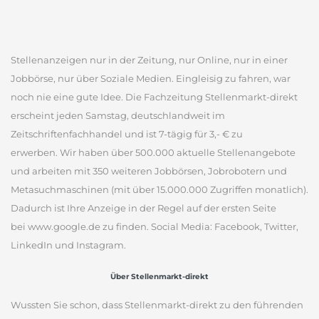
Stellenanzeigen nur in der Zeitung, nur Online, nur in einer
Jobbörse, nur über Soziale Medien. Eingleisig zu fahren, war
noch nie eine gute Idee. Die Fachzeitung Stellenmarkt-direkt
erscheint jeden Samstag, deutschlandweit im
Zeitschriftenfachhandel und ist 7-tägig für 3,- € zu
erwerben. Wir haben über 500.000 aktuelle Stellenangebote
und arbeiten mit 350 weiteren Jobbörsen, Jobrobotern und
Metasuchmaschinen (mit über 15.000.000 Zugriffen monatlich).
Dadurch ist Ihre Anzeige in der Regel auf der ersten Seite
bei www.google.de zu finden. Social Media: Facebook, Twitter,
LinkedIn und Instagram.
Über Stellenmarkt-direkt
Wussten Sie schon, dass Stellenmarkt-direkt zu den führenden