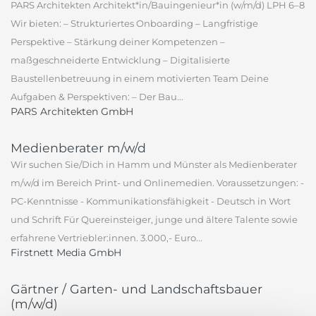
PARS Architekten Architekt*in/Bauingenieur*in (w/m/d) LPH 6–8
Wir bieten: – Strukturiertes Onboarding – Langfristige
Perspektive – Stärkung deiner Kompetenzen –
maßgeschneiderte Entwicklung – Digitalisierte
Baustellenbetreuung in einem motivierten Team Deine
Aufgaben & Perspektiven: – Der Bau...
PARS Architekten GmbH
Medienberater m/w/d
Wir suchen Sie/Dich in Hamm und Münster als Medienberater
m/w/d im Bereich Print- und Onlinemedien. Voraussetzungen: -
PC-Kenntnisse - Kommunikationsfähigkeit - Deutsch in Wort
und Schrift Für Quereinsteiger, junge und ältere Talente sowie
erfahrene Vertriebler:innen. 3.000,- Euro...
Firstnett Media GmbH
Gärtner / Garten- und Landschaftsbauer
(m/w/d)