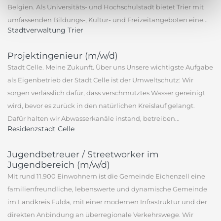
Belgien. Als Universitäts- und Hochschulstadt bietet Trier mit
umfassenden Bildungs-, Kultur- und Freizeitangeboten eine...
Stadtverwaltung Trier
Projektingenieur (m/w/d)
Stadt Celle. Meine Zukunft. Über uns Unsere wichtigste Aufgabe
als Eigenbetrieb der Stadt Celle ist der Umweltschutz: Wir
sorgen verlässlich dafür, dass verschmutztes Wasser gereinigt
wird, bevor es zurück in den natürlichen Kreislauf gelangt.
Dafür halten wir Abwasserkanäle instand, betreiben...
Residenzstadt Celle
Jugendbetreuer / Streetworker im
Jugendbereich (m/w/d)
Mit rund 11.900 Einwohnern ist die Gemeinde Eichenzell eine
familienfreundliche, lebenswerte und dynamische Gemeinde
im Landkreis Fulda, mit einer modernen Infrastruktur und der
direkten Anbindung an überregionale Verkehrswege. Wir