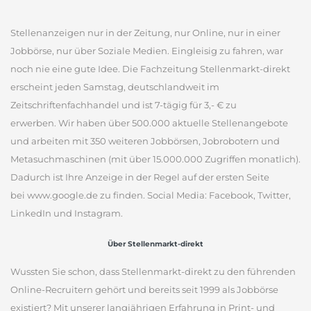
Stellenanzeigen nur in der Zeitung, nur Online, nur in einer
Jobbörse, nur über Soziale Medien. Eingleisig zu fahren, war
noch nie eine gute Idee. Die Fachzeitung Stellenmarkt-direkt
erscheint jeden Samstag, deutschlandweit im
Zeitschriftenfachhandel und ist 7-tägig für 3,- € zu
erwerben. Wir haben über 500.000 aktuelle Stellenangebote
und arbeiten mit 350 weiteren Jobbörsen, Jobrobotern und
Metasuchmaschinen (mit über 15.000.000 Zugriffen monatlich).
Dadurch ist Ihre Anzeige in der Regel auf der ersten Seite
bei www.google.de zu finden. Social Media: Facebook, Twitter,
LinkedIn und Instagram.
Über Stellenmarkt-direkt
Wussten Sie schon, dass Stellenmarkt-direkt zu den führenden
Online-Recruitern gehört und bereits seit 1999 als Jobbörse
existiert? Mit unserer langjährigen Erfahrung in Print- und