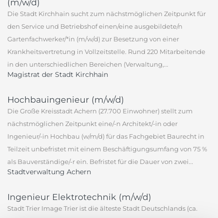
(m/w/d)
Die Stadt Kirchhain sucht zum nächstmöglichen Zeitpunkt für
den Service und Betriebshof einen/eine ausgebildete/n
Gartenfachwerker/*in (m/w/d) zur Besetzung von einer
Krankheitsvertretung in Vollzeitstelle. Rund 220 Mitarbeitende
in den unterschiedlichen Bereichen (Verwaltung,...
Magistrat der Stadt Kirchhain
Hochbauingenieur (m/w/d)
Die Große Kreisstadt Achern (27.700 Einwohner) stellt zum
nächstmöglichen Zeitpunkt eine/-n Architekt/-in oder
Ingenieur/-in Hochbau (w/m/d) für das Fachgebiet Baurecht in
Teilzeit unbefristet mit einem Beschäftigungsumfang von 75 %
als Bauverständige/-r ein. Befristet für die Dauer von zwei...
Stadtverwaltung Achern
Ingenieur Elektrotechnik (m/w/d)
Stadt Trier Image Trier ist die älteste Stadt Deutschlands (ca.