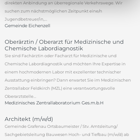
direkten Anbindung an überregionale Verkehrswege. Wir
suchen zum nächstmöglichen Zeitpunkt eine/n
Jugendbetreuer/in,...
Gemeinde Eichenzell
Oberärztin / Oberarzt für Medizinische und
Chemische Labordiagnostik
Sie sind Fachärztin oder Facharzt für Medizinische und
Chemische Labordiagnostik und möchten Ihre Expertise in
einem hochmodernen Labor mit exzellenter technischer
Ausstattung einbringen? Dann erwartet Sie im Medizinischen
Zentrallabor Feldkirch (MZL) eine verantwortungsvolle
Oberarztstelle...
Medizinisches Zentrallaboratorium Ges.m.b.H
Architekt (m/w/d)
Gemeinde Grafenau Ortsbaumeister / Stv. Amtsleitung/
Sachgebietsleitung Bauwesen Hoch- und Tiefbau (m/w/d) ab