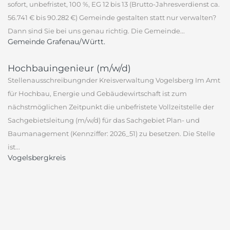
sofort, unbefristet, 100 %, EG 12 bis 13 (Brutto-Jahresverdienst ca.
56.741 € bis 90.282 €) Gemeinde gestalten statt nur verwalten?
Dann sind Sie bei uns genau richtig. Die Gemeinde...
Gemeinde Grafenau/Württ.
Hochbauingenieur (m/w/d)
Stellenausschreibungnder Kreisverwaltung Vogelsberg Im Amt
für Hochbau, Energie und Gebäudewirtschaft ist zum
nächstmöglichen Zeitpunkt die unbefristete Vollzeitstelle der
Sachgebietsleitung (m/w/d) für das Sachgebiet Plan- und
Baumanagement (Kennziffer: 2026_51) zu besetzen. Die Stelle
ist...
Vogelsbergkreis