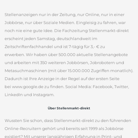
Stellenanzeigen nur in der Zeitung, nur Online, nur in einer
Jobbörse, nur über Soziale Medien. Eingleisig zu fahren, war
noch nie eine gute Idee. Die Fachzeitung Stellenmarkt-direkt
erscheint jeden Samstag, deutschlandweit im
Zeitschriftenfachhandel und ist 7-tägig für 3,- € zu
erwerben. Wir haben über 500.000 aktuelle Stellenangebote
und arbeiten mit 350 weiteren Jobbörsen, Jobrobotern und
Metasuchmaschinen (mit über 15.000.000 Zugriffen monatlich).
Dadurch ist Ihre Anzeige in der Regel auf der ersten Seite
bei www.google.de zu finden. Social Media: Facebook, Twitter,
LinkedIn und Instagram.
Über Stellenmarkt-direkt
Wussten Sie schon, dass Stellenmarkt-direkt zu den führenden
Online-Recruitern gehört und bereits seit 1999 als Jobbörse
existiert? Mit unserer langjährigen Erfahrung in Print- und