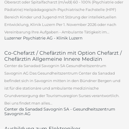
Oberarzt oder Spitalfacharzt (m/w/d) 60 - 100% (Psychiatrie oder
Pädiatrie) Heilpädagogisch-Psychiatrische Fachstelle (HPF)
Bereich Kinder und Jugend mit Störung der intellektuellen
Entwicklung, Klinik Luzern Per 1. November 2026 oder nach
Vereinbarung Ihre Aufgaben - Ambulante Tätigkeit im...
Luzerner Psychiatrie AG - Klinik Luzern
Co-Chefarzt / Chefärztin mit Option Chefarzt /
Chefärztin Allgemeine Innere Medizin
Center da Sanadad Savognin SA Gesundheitszentrum
Savognin AG Das Gesundheitszentrum Center da Sanadad
befindet sich in Savognin mitten in den Bündner Bergen und
ist für die stationäre und ambulante medizinische
Grundversorgung der Tourismusregion Surses verantwortlich.
Bei uns findet man alles...
Center da Sanadad Savognin SA - Gesundheitszentrum
Savognin AG
Ausbildung zum Elektroniker