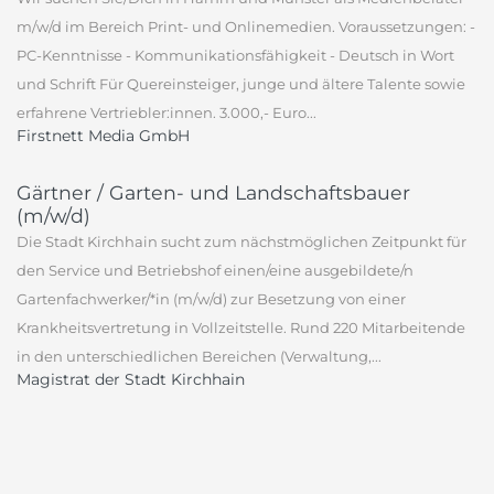
m/w/d im Bereich Print- und Onlinemedien. Voraussetzungen: -
PC-Kenntnisse - Kommunikationsfähigkeit - Deutsch in Wort
und Schrift Für Quereinsteiger, junge und ältere Talente sowie
erfahrene Vertriebler:innen. 3.000,- Euro...
Firstnett Media GmbH
Gärtner / Garten- und Landschaftsbauer
(m/w/d)
Die Stadt Kirchhain sucht zum nächstmöglichen Zeitpunkt für
den Service und Betriebshof einen/eine ausgebildete/n
Gartenfachwerker/*in (m/w/d) zur Besetzung von einer
Krankheitsvertretung in Vollzeitstelle. Rund 220 Mitarbeitende
in den unterschiedlichen Bereichen (Verwaltung,...
Magistrat der Stadt Kirchhain