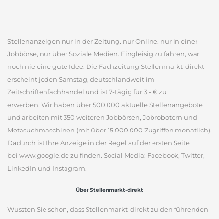
Stellenanzeigen nur in der Zeitung, nur Online, nur in einer
Jobbörse, nur über Soziale Medien. Eingleisig zu fahren, war
noch nie eine gute Idee. Die Fachzeitung Stellenmarkt-direkt
erscheint jeden Samstag, deutschlandweit im
Zeitschriftenfachhandel und ist 7-tägig für 3,- € zu
erwerben. Wir haben über 500.000 aktuelle Stellenangebote
und arbeiten mit 350 weiteren Jobbörsen, Jobrobotern und
Metasuchmaschinen (mit über 15.000.000 Zugriffen monatlich).
Dadurch ist Ihre Anzeige in der Regel auf der ersten Seite
bei www.google.de zu finden. Social Media: Facebook, Twitter,
LinkedIn und Instagram.
Über Stellenmarkt-direkt
Wussten Sie schon, dass Stellenmarkt-direkt zu den führenden