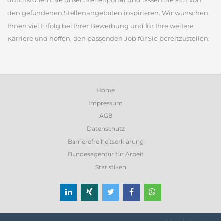
durchstöbern Sie unser Stellenportal und lassen Sie sich von
den gefundenen Stellenangeboten inspirieren. Wir wünschen
Ihnen viel Erfolg bei Ihrer Bewerbung und für Ihre weitere
Karriere und hoffen, den passenden Job für Sie bereitzustellen.
Home
Impressum
AGB
Datenschutz
Barrierefreiheitserklärung
Bundesagentur für Arbeit
Statistiken