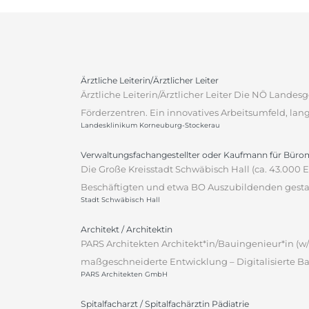
Ärztliche Leiterin/Ärztlicher Leiter
Ärztliche Leiterin/Ärztlicher Leiter Die NÖ Lande
Förderzentren. Ein innovatives Arbeitsumfeld, lan
Landesklinikum Korneuburg-Stockerau
Verwaltungsfachangestellter oder Kaufmann für Bür
Die Große Kreisstadt Schwäbisch Hall (ca. 43.000
Beschäftigten und etwa BO Auszubildenden gestalt
Stadt Schwäbisch Hall
Architekt / Architektin
PARS Architekten Architekt*in/Bauingenieur*in (w/
maßgeschneiderte Entwicklung – Digitalisierte Ba
PARS Architekten GmbH
Spitalfacharzt / Spitalfachärztin Pädiatrie