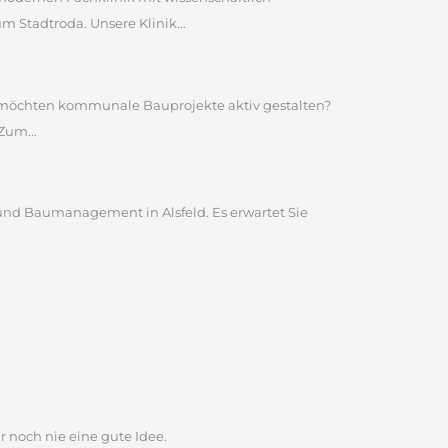
Stadtroda. Unsere Klinik...
nd möchten kommunale Bauprojekte aktiv gestalten?
Zum...
und Baumanagement in Alsfeld. Es erwartet Sie
r noch nie eine gute Idee.