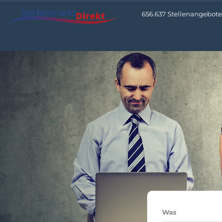
656.637 Stellenangebote •
Was