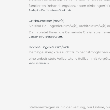
fundierten Behandlungskonzepten einbringen? Dann
Asklepios Fachklinikum Stadtroda
Ortsbaumeister (m/w/d)
Sie sind Bauingenieur (m/w/d), Architekt (m/w/d)
Dann bietet Ihnen die Gemeinde Grafenau eine ver
Gemeinde Grafenau/Württ.
Hochbauingenieur (m/w/d)
Der Vogelsbergkreis sucht zum nächstmöglichen Ze
eine unbefristete Vollzeitstelle (teilbar) mit Vergü
Vogelsbergkreis
Stellenanzeigen nur in der Zeitung, nur Online, nur