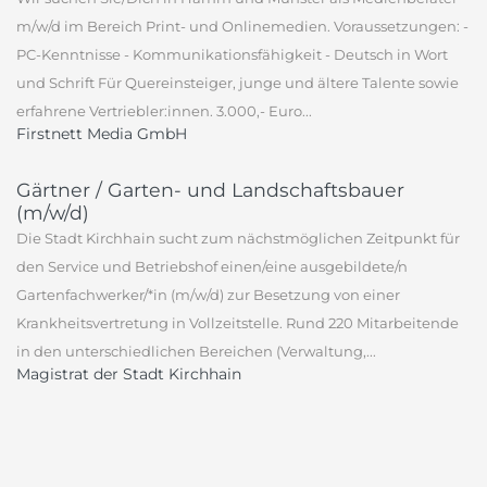
m/w/d im Bereich Print- und Onlinemedien. Voraussetzungen: -
PC-Kenntnisse - Kommunikationsfähigkeit - Deutsch in Wort
und Schrift Für Quereinsteiger, junge und ältere Talente sowie
erfahrene Vertriebler:innen. 3.000,- Euro...
Firstnett Media GmbH
Gärtner / Garten- und Landschaftsbauer
(m/w/d)
Die Stadt Kirchhain sucht zum nächstmöglichen Zeitpunkt für
den Service und Betriebshof einen/eine ausgebildete/n
Gartenfachwerker/*in (m/w/d) zur Besetzung von einer
Krankheitsvertretung in Vollzeitstelle. Rund 220 Mitarbeitende
in den unterschiedlichen Bereichen (Verwaltung,...
Magistrat der Stadt Kirchhain