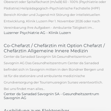
Oberarzt oder Spitalfacharzt (m/w/d) 60 - 100% (Psychiatrie oder
Pädiatrie) Heilpädagogisch-Psychiatrische Fachstelle (HPF)
Bereich Kinder und Jugend mit Störung der intellektuellen
Entwicklung, Klinik Luzern Per 1. November 2026 oder nach
Vereinbarung Ihre Aufgaben - Ambulante Tätigkeit im...
Luzerner Psychiatrie AG - Klinik Luzern
Co-Chefarzt / Chefärztin mit Option Chefarzt /
Chefärztin Allgemeine Innere Medizin
Center da Sanadad Savognin SA Gesundheitszentrum
Savognin AG Das Gesundheitszentrum Center da Sanadad
befindet sich in Savognin mitten in den Bündner Bergen und
ist für die stationäre und ambulante medizinische
Grundversorgung der Tourismusregion Surses verantwortlich.
Bei uns findet man alles...
Center da Sanadad Savognin SA - Gesundheitszentrum
Savognin AG
Ausbildung zum Elektroniker