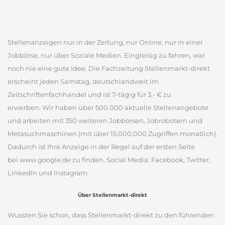
Stellenanzeigen nur in der Zeitung, nur Online, nur in einer
Jobbörse, nur über Soziale Medien. Eingleisig zu fahren, war
noch nie eine gute Idee. Die Fachzeitung Stellenmarkt-direkt
erscheint jeden Samstag, deutschlandweit im
Zeitschriftenfachhandel und ist 7-tägig für 3,- € zu
erwerben. Wir haben über 500.000 aktuelle Stellenangebote
und arbeiten mit 350 weiteren Jobbörsen, Jobrobotern und
Metasuchmaschinen (mit über 15.000.000 Zugriffen monatlich).
Dadurch ist Ihre Anzeige in der Regel auf der ersten Seite
bei www.google.de zu finden. Social Media: Facebook, Twitter,
LinkedIn und Instagram.
Über Stellenmarkt-direkt
Wussten Sie schon, dass Stellenmarkt-direkt zu den führenden