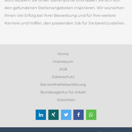
durchstöbern Sie unser Stellenportal und lassen Sie sich von
den gefundenen Stellenangeboten inspirieren. Wir wünschen
Ihnen viel Erfolg bei Ihrer Bewerbung und für Ihre weitere
Karriere und hoffen, den passenden Job für Sie bereitzustellen.
Home
Impressum
AGB
Datenschutz
Barrierefreiheitserklärung
Bundesagentur für Arbeit
Statistiken