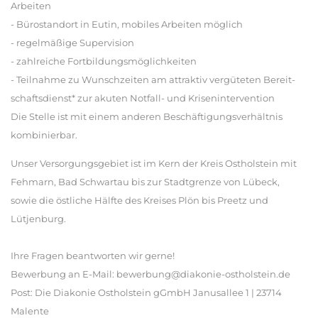
Arbeiten
- Bürostandort in Eutin, mobiles Arbeiten möglich
- regelmäßige Supervision
- zahlreiche Fortbildungsmöglichkeiten
- Teilnahme zu Wunschzeiten am attraktiv vergüteten Bereit-
schaftsdienst* zur akuten Notfall- und Krisenintervention
Die Stelle ist mit einem anderen Beschäftigungsverhältnis
kombinierbar.
Unser Versorgungsgebiet ist im Kern der Kreis Ostholstein mit
Fehmarn, Bad Schwartau bis zur Stadtgrenze von Lübeck,
sowie die östliche Hälfte des Kreises Plön bis Preetz und
Lütjenburg.
Ihre Fragen beantworten wir gerne!
Bewerbung an E-Mail: bewerbung@diakonie-ostholstein.de
Post: Die Diakonie Ostholstein gGmbH Janusallee 1 | 23714
Malente