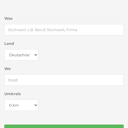
Was
Land
Wo
Umkreis