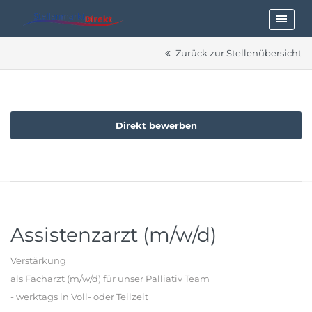
Zurück zur Stellenübersicht
Direkt bewerben
Assistenzarzt (m/w/d)
Verstärkung
als Facharzt (m/w/d) für unser Palliativ Team
- werktags in Voll- oder Teilzeit