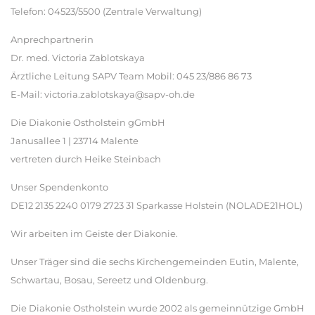
Telefon: 04523/5500 (Zentrale Verwaltung)
Anprechpartnerin
Dr. med. Victoria Zablotskaya
Ärztliche Leitung SAPV Team Mobil: 045 23/886 86 73
E-Mail: victoria.zablotskaya@sapv-oh.de
Die Diakonie Ostholstein gGmbH
Janusallee 1 | 23714 Malente
vertreten durch Heike Steinbach
Unser Spendenkonto
DE12 2135 2240 0179 2723 31 Sparkasse Holstein (NOLADE21HOL)
Wir arbeiten im Geiste der Diakonie.
Unser Träger sind die sechs Kirchengemeinden Eutin, Malente,
Schwartau, Bosau, Sereetz und Oldenburg.
Die Diakonie Ostholstein wurde 2002 als gemeinnützige GmbH