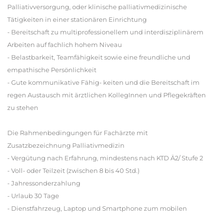
Palliativversorgung, oder klinische palliativmedizinische
Tätigkeiten in einer stationären Einrichtung
- Bereitschaft zu multiprofessionellem und interdisziplinärem
Arbeiten auf fachlich hohem Niveau
- Belastbarkeit, Teamfähigkeit sowie eine freundliche und
empathische Persönlichkeit
- Gute kommunikative Fähig- keiten und die Bereitschaft im
regen Austausch mit ärztlichen KollegInnen und Pflegekräften
zu stehen
Die Rahmenbedingungen für Fachärzte mit
Zusatzbezeichnung Palliativmedizin
- Vergütung nach Erfahrung, mindestens nach KTD Ä2/ Stufe 2
- Voll- oder Teilzeit (zwischen 8 bis 40 Std.)
- Jahressonderzahlung
- Urlaub 30 Tage
- Dienstfahrzeug, Laptop und Smartphone zum mobilen