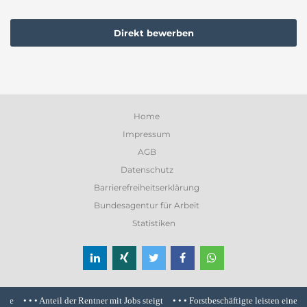
Direkt bewerben
Home
Impressum
AGB
Datenschutz
Barrierefreiheitserklärung
Bundesagentur für Arbeit
Statistiken
• • •
Anteil der Rentner mit Jobs steigt
• • •
Forstbeschäftigte leisten einen wi