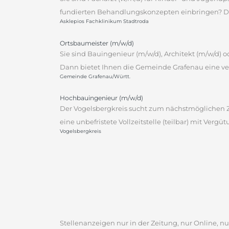
fundierten Behandlungskonzepten einbringen? Dann
Asklepios Fachklinikum Stadtroda
Ortsbaumeister (m/w/d)
Sie sind Bauingenieur (m/w/d), Architekt (m/w/d)
Dann bietet Ihnen die Gemeinde Grafenau eine ver
Gemeinde Grafenau/Württ.
Hochbauingenieur (m/w/d)
Der Vogelsbergkreis sucht zum nächstmöglichen Ze
eine unbefristete Vollzeitstelle (teilbar) mit Vergü
Vogelsbergkreis
Stellenanzeigen nur in der Zeitung, nur Online, nur