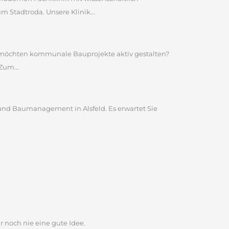
Stadtroda. Unsere Klinik...
nd möchten kommunale Bauprojekte aktiv gestalten?
Zum...
und Baumanagement in Alsfeld. Es erwartet Sie
r noch nie eine gute Idee.