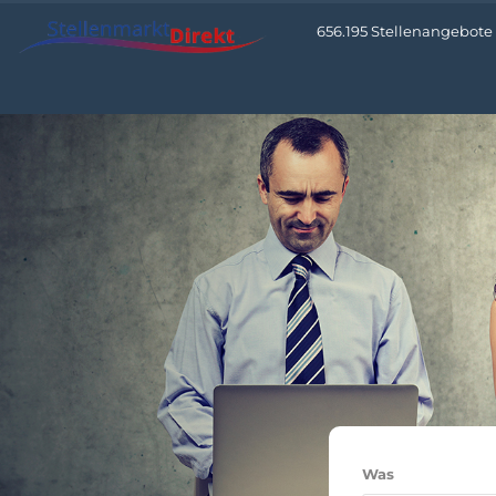
656.195 Stellenangebote •
Was