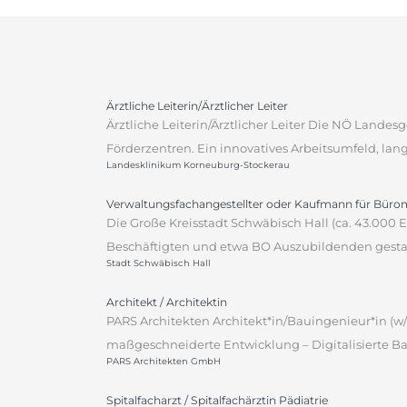
Ärztliche Leiterin/Ärztlicher Leiter
Ärztliche Leiterin/Ärztlicher Leiter Die NÖ Lande
Förderzentren. Ein innovatives Arbeitsumfeld, lan
Landesklinikum Korneuburg-Stockerau
Verwaltungsfachangestellter oder Kaufmann für Bür
Die Große Kreisstadt Schwäbisch Hall (ca. 43.000
Beschäftigten und etwa BO Auszubildenden gestalt
Stadt Schwäbisch Hall
Architekt / Architektin
PARS Architekten Architekt*in/Bauingenieur*in (w/
maßgeschneiderte Entwicklung – Digitalisierte Ba
PARS Architekten GmbH
Spitalfacharzt / Spitalfachärztin Pädiatrie