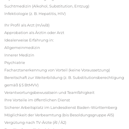
Suchtmedizin (Alkohol, Substitution, Entzug)
Infektiologie (z. B. Hepatitis, HIV)
Ihr Profil als Arzt (m/w/d)
Approbation als Ärztin oder Arzt
Idealerweise Erfahrung in:
Allgemeinmedizin
Innerer Medizin
Psychiatrie
Facharztanerkennung von Vorteil (keine Voraussetzung)
Bereitschaft zur Weiterbildung (z. B. Substitutionsberechtigung
gemäß § 5 BtMVV)
Verantwortungsbewusstsein und Teamfähigkeit
Ihre Vorteile im öffentlichen Dienst
Sicherer Arbeitsplatz im Landesdienst Baden-Württemberg
Möglichkeit der Verbeamtung (bis Besoldungsgruppe A15)
Vergütung nach TV-Ärzte (Ä1 / Ä2)