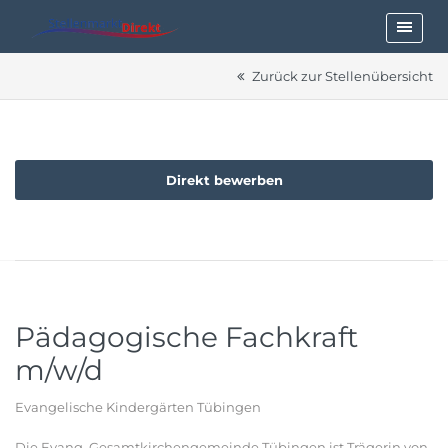
Zurück zur Stellenübersicht
Direkt bewerben
Pädagogische Fachkraft
m/w/d
Evangelische Kindergärten Tübingen
Die Evang. Gesamtkirchengemeinde Tübingen ist Trägerin von