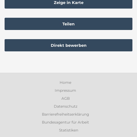
Zeige in Karte
Teilen
Direkt bewerben
Home
Impressum
AGB
Datenschutz
Barrierefreiheitserklärung
Bundesagentur für Arbeit
Statistiken