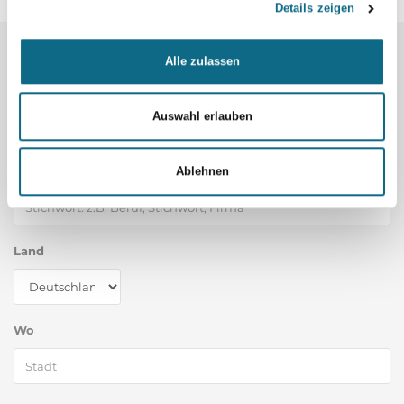
Details zeigen
Alle zulassen
Mehr Jobs:
Auswahl erlauben
Ablehnen
Was
Land
Wo