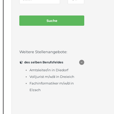
Weitere Stellenangebote:
des selben Berufsfeldes
Amtsleiter/in in Diedorf
Volljurist m/w/d in Dreieich
Fachinformatiker m/w/d in
Elzach