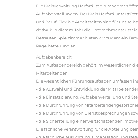
Die Kreisverwaltung Herford ist ein modernes öffe
Aufgabenstellungen. Der Kreis Herford unterstützt
und Beruf. Flexible Arbeitszeiten sind für uns se
deshalb in diesem Jahr die Unternehmensauszeic
Betreuten Spielzimmer bieten wir zudem ein Betr
Regelbetreuung an.
Aufgabenbereich:
Zum Aufgabenbereich gehört im Wesentlichen die 
Mitarbeitenden.
Die wesentlichen Führungsaufgaben umfassen in
- die Auswahl und Entwicklung der Mitarbeitende
- die Einsatzplanung, Aufgabenverteilung und Ste
- die Durchführung von Mitarbeitendengespräche
- die Durchführung von Dienstbesprechungen sow
- die Sicherstellung einer wertschätzenden, moti
Die fachliche Verantwortung für die Abteilung b
- die fachliche Ausrichtung, Organisation und ste