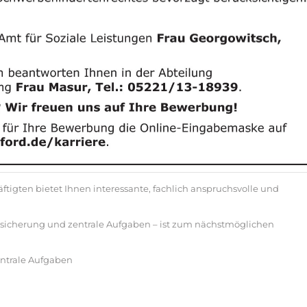
ftigten bietet Ihnen interessante, fachlich anspruchsvolle und
ndsicherung und zentrale Aufgaben – ist zum nächstmöglichen
entrale Aufgaben