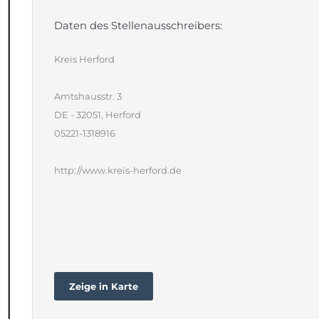
Daten des Stellenausschreibers:
Kreis Herford
Amtshausstr. 3
DE - 32051, Herford
05221-1318916
http://www.kreis-herford.de
Zeige in Karte