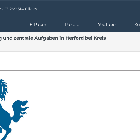
• 23.269.514 Clicks
E-Paper
Pakete
YouTube
Ku
und zentrale Aufgaben in Herford bei Kreis