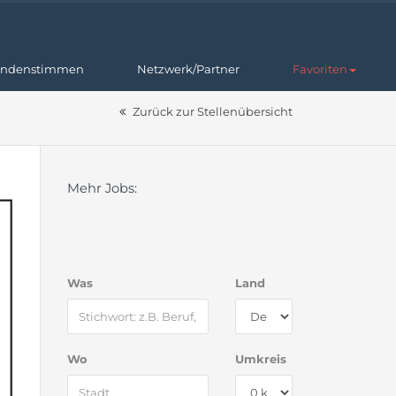
ndenstimmen
Netzwerk/Partner
Favoriten
Zurück zur Stellenübersicht
Mehr Jobs:
Was
Land
Wo
Umkreis