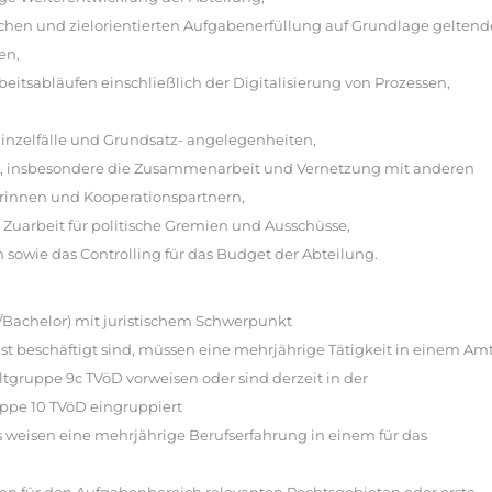
lichen und zielorientierten Aufgabenerfüllung auf Grundlage geltend
en,
itsabläufen einschließlich der Digitalisierung von Prozessen,
inzelfälle und Grundsatz- angelegenheiten,
ung, insbesondere die Zusammenarbeit und Vernetzung mit anderen
erinnen und Kooperationspartnern,
e Zuarbeit für politische Gremien und Ausschüsse,
sowie das Controlling für das Budget der Abteilung.
Bachelor) mit juristischem Schwerpunkt
st beschäftigt sind, müssen eine mehrjährige Tätigkeit in einem Am
gruppe 9c TVöD vorweisen oder sind derzeit in der
ppe 10 TVöD eingruppiert
 weisen eine mehrjährige Berufserfahrung in einem für das