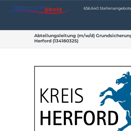
656.640 Stellenangebote 
Abteilungsleitung (m/w/d) Grundsicherung 
Herford (134180325)