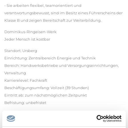
- Sie arbeiten flexibel, teamorientiert und
verantwortungsbewusst, sind im Besitz eines Führerscheins der
Klasse B und zeigen Bereitschaft zur Weiterbildung.
Dominikus-Ringeisen-Werk
Jeder Mensch ist kostbar
Standort: Ursberg
Einrichtung: Zentralbereich Energie und Technik
Bereich: Handwerksbetriebe und Versorgungseinrichtungen,
Verwaltung
Karrierelevel: Fachkraft
Beschäftigungsumfang: Vollzeit (39 Stunden)
Eintritt ab: zum nächstmöglichen Zeitpunkt
Befristung: unbefristet
Link zur Bewerbung: www.komm-zum-drw.de