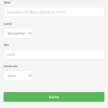
Was
Land
Wo
Umkreis