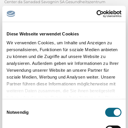
Center da Sanadad Savognin SA Gesundheitszentrum
Savognin AG Das Gesundheitszentrum Center da Sanadad
befindet sich in Savognin mitten in den Bündner Bergen und
ist für die stationäre und ambulante medizinische
Grundversorgung der Tourismusregion Surses verantwortlich.
Diese Webseite verwendet Cookies
Bei uns findet man alles...
Wir verwenden Cookies, um Inhalte und Anzeigen zu
Center da Sanadad Savognin SA - Gesundheitszentrum
Savognin AG
personalisieren, Funktionen für soziale Medien anbieten
zu können und die Zugriffe auf unsere Website zu
analysieren. Außerdem geben wir Informationen zu Ihrer
Ausbildung zum Elektroniker
Automatisierungstechnik (m/w/d)
Verwendung unserer Website an unsere Partner für
voestalpine Böhler Welding, Teil des weltweit führenden Stahl-
soziale Medien, Werbung und Analysen weiter. Unsere
Partner führen diese Informationen möglicherweise mit
und Technologiekonzerns, ist mit über 100 Jahren Erfahrung,
weiteren Daten zusammen, die Sie ihnen bereitgestellt
mehr als 50 Tochtergesellschaften und mehr als 4.000
haben oder die sie im Rahmen Ihrer Nutzung der Dienste
Vertriebspartnern weltweit ein führendes Unternehmen der
gesammelt haben.
Einwilligungsauswahl
Schweißbranche. Unser umfangreiches Produktportfolio und...
Notwendig
voestalpine Böhler Welding GmbH
Sachbearbeiter/in Tiefbau