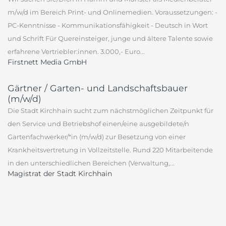
m/w/d im Bereich Print- und Onlinemedien. Voraussetzungen: -
PC-Kenntnisse - Kommunikationsfähigkeit - Deutsch in Wort
und Schrift Für Quereinsteiger, junge und ältere Talente sowie
erfahrene Vertriebler:innen. 3.000,- Euro...
Firstnett Media GmbH
Gärtner / Garten- und Landschaftsbauer
(m/w/d)
Die Stadt Kirchhain sucht zum nächstmöglichen Zeitpunkt für
den Service und Betriebshof einen/eine ausgebildete/n
Gartenfachwerker/*in (m/w/d) zur Besetzung von einer
Krankheitsvertretung in Vollzeitstelle. Rund 220 Mitarbeitende
in den unterschiedlichen Bereichen (Verwaltung,...
Magistrat der Stadt Kirchhain