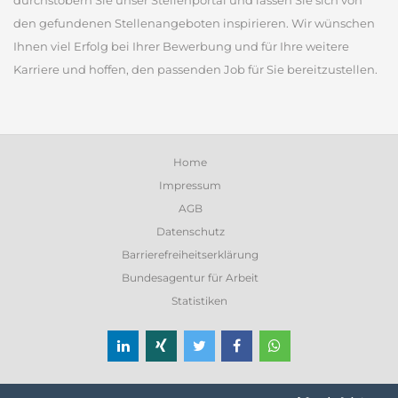
durchstöbern Sie unser Stellenportal und lassen Sie sich von
den gefundenen Stellenangeboten inspirieren. Wir wünschen
Ihnen viel Erfolg bei Ihrer Bewerbung und für Ihre weitere
Karriere und hoffen, den passenden Job für Sie bereitzustellen.
Home
Impressum
AGB
Datenschutz
Barrierefreiheitserklärung
Bundesagentur für Arbeit
Statistiken