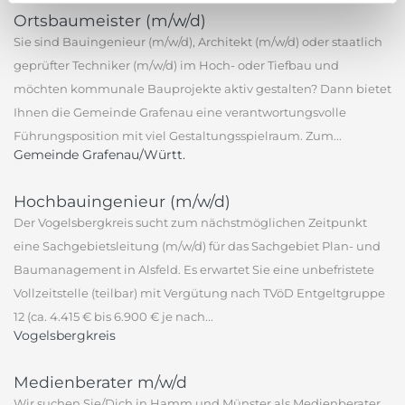
Ortsbaumeister (m/w/d)
Sie sind Bauingenieur (m/w/d), Architekt (m/w/d) oder staatlich
geprüfter Techniker (m/w/d) im Hoch- oder Tiefbau und
möchten kommunale Bauprojekte aktiv gestalten? Dann bietet
Ihnen die Gemeinde Grafenau eine verantwortungsvolle
Führungsposition mit viel Gestaltungsspielraum. Zum...
Gemeinde Grafenau/Württ.
Hochbauingenieur (m/w/d)
Der Vogelsbergkreis sucht zum nächstmöglichen Zeitpunkt
eine Sachgebietsleitung (m/w/d) für das Sachgebiet Plan- und
Baumanagement in Alsfeld. Es erwartet Sie eine unbefristete
Vollzeitstelle (teilbar) mit Vergütung nach TVöD Entgeltgruppe
12 (ca. 4.415 € bis 6.900 € je nach...
Vogelsbergkreis
Medienberater m/w/d
Wir suchen Sie/Dich in Hamm und Münster als Medienberater