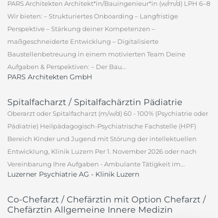
PARS Architekten Architekt*in/Bauingenieur*in (w/m/d) LPH 6–8
Wir bieten: – Strukturiertes Onboarding – Langfristige
Perspektive – Stärkung deiner Kompetenzen –
maßgeschneiderte Entwicklung – Digitalisierte
Baustellenbetreuung in einem motivierten Team Deine
Aufgaben & Perspektiven: – Der Bau...
PARS Architekten GmbH
Spitalfacharzt / Spitalfachärztin Pädiatrie
Oberarzt oder Spitalfacharzt (m/w/d) 60 - 100% (Psychiatrie oder
Pädiatrie) Heilpädagogisch-Psychiatrische Fachstelle (HPF)
Bereich Kinder und Jugend mit Störung der intellektuellen
Entwicklung, Klinik Luzern Per 1. November 2026 oder nach
Vereinbarung Ihre Aufgaben - Ambulante Tätigkeit im...
Luzerner Psychiatrie AG - Klinik Luzern
Co-Chefarzt / Chefärztin mit Option Chefarzt /
Chefärztin Allgemeine Innere Medizin