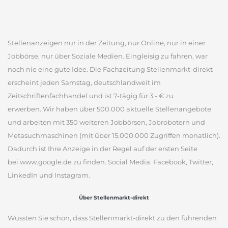
Stellenanzeigen nur in der Zeitung, nur Online, nur in einer
Jobbörse, nur über Soziale Medien. Eingleisig zu fahren, war
noch nie eine gute Idee. Die Fachzeitung Stellenmarkt-direkt
erscheint jeden Samstag, deutschlandweit im
Zeitschriftenfachhandel und ist 7-tägig für 3,- € zu
erwerben. Wir haben über 500.000 aktuelle Stellenangebote
und arbeiten mit 350 weiteren Jobbörsen, Jobrobotern und
Metasuchmaschinen (mit über 15.000.000 Zugriffen monatlich).
Dadurch ist Ihre Anzeige in der Regel auf der ersten Seite
bei www.google.de zu finden. Social Media: Facebook, Twitter,
LinkedIn und Instagram.
Über Stellenmarkt-direkt
Wussten Sie schon, dass Stellenmarkt-direkt zu den führenden