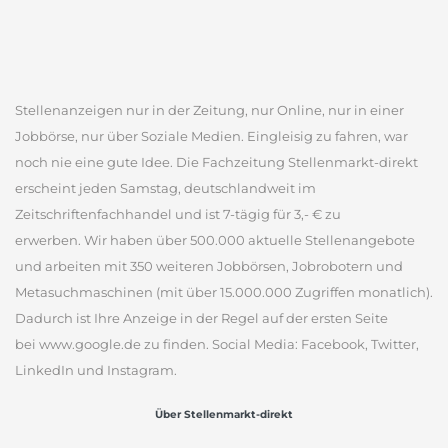
Stellenanzeigen nur in der Zeitung, nur Online, nur in einer
Jobbörse, nur über Soziale Medien. Eingleisig zu fahren, war
noch nie eine gute Idee. Die Fachzeitung Stellenmarkt-direkt
erscheint jeden Samstag, deutschlandweit im
Zeitschriftenfachhandel und ist 7-tägig für 3,- € zu
erwerben. Wir haben über 500.000 aktuelle Stellenangebote
und arbeiten mit 350 weiteren Jobbörsen, Jobrobotern und
Metasuchmaschinen (mit über 15.000.000 Zugriffen monatlich).
Dadurch ist Ihre Anzeige in der Regel auf der ersten Seite
bei www.google.de zu finden. Social Media: Facebook, Twitter,
LinkedIn und Instagram.
Über Stellenmarkt-direkt