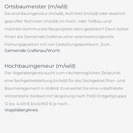
Ortsbaumeister (m/w/d)
Sie sind Bauingenieur (m/w/d), Architekt (m/w/d) oder staatlich
geprüfter Techniker (m/w/d) im Hoch- oder Tiefbau und
möchten kommunale Bauprojekte aktiv gestalten? Dann bietet
Ihnen die Gemeinde Grafenau eine verantwortungsvolle
Führungsposition mit viel Gestaltungsspielraum. Zum...
Gemeinde Grafenau/Württ.
Hochbauingenieur (m/w/d)
Der Vogelsbergkreis sucht zum nächstmöglichen Zeitpunkt
eine Sachgebietsleitung (m/w/d) für das Sachgebiet Plan- und
Baumanagement in Alsfeld. Es erwartet Sie eine unbefristete
Vollzeitstelle (teilbar) mit Vergütung nach TVöD Entgeltgruppe
12 (ca. 4.415 € bis 6.900 € je nach...
Vogelsbergkreis