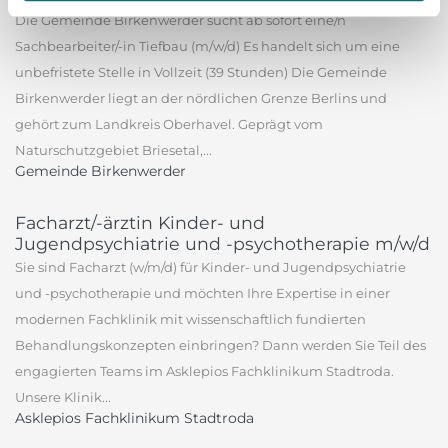
Die Gemeinde Birkenwerder sucht ab sofort eine/n
Sachbearbeiter/-in Tiefbau (m/w/d) Es handelt sich um eine
unbefristete Stelle in Vollzeit (39 Stunden) Die Gemeinde
Birkenwerder liegt an der nördlichen Grenze Berlins und
gehört zum Landkreis Oberhavel. Geprägt vom
Naturschutzgebiet Briesetal,...
Gemeinde Birkenwerder
Facharzt/-ärztin Kinder- und
Jugendpsychiatrie und -psychotherapie m/w/d
Sie sind Facharzt (w/m/d) für Kinder- und Jugendpsychiatrie
und -psychotherapie und möchten Ihre Expertise in einer
modernen Fachklinik mit wissenschaftlich fundierten
Behandlungskonzepten einbringen? Dann werden Sie Teil des
engagierten Teams im Asklepios Fachklinikum Stadtroda.
Unsere Klinik...
Asklepios Fachklinikum Stadtroda