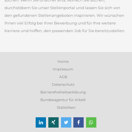
suchen. Wenn Sie unsicher sind, wonach Sie suchen,
durchstöbern Sie unser Stellenportal und lassen Sie sich von
den gefundenen Stellenangeboten inspirieren. Wir wünschen
Ihnen viel Erfolg bei Ihrer Bewerbung und für Ihre weitere
Karriere und hoffen, den passenden Job für Sie bereitzustellen.
Home
Impressum
AGB
Datenschutz
Barrierefreiheitserklärung
Bundesagentur für Arbeit
Statistiken