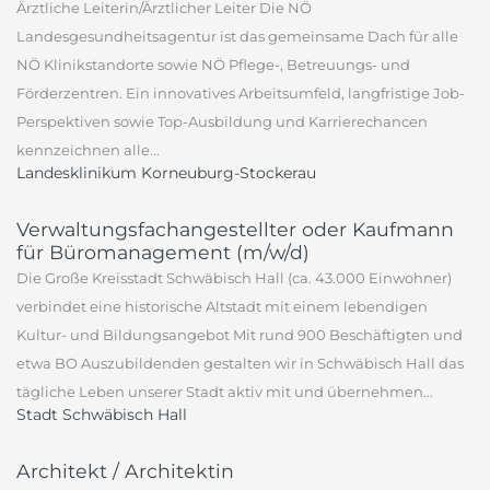
Ärztliche Leiterin/Ärztlicher Leiter Die NÖ
Landesgesundheitsagentur ist das gemeinsame Dach für alle
NÖ Klinikstandorte sowie NÖ Pflege-, Betreuungs- und
Förderzentren. Ein innovatives Arbeitsumfeld, langfristige Job-
Perspektiven sowie Top-Ausbildung und Karrierechancen
kennzeichnen alle...
Landesklinikum Korneuburg-Stockerau
Verwaltungsfachangestellter oder Kaufmann
für Büromanagement (m/w/d)
Die Große Kreisstadt Schwäbisch Hall (ca. 43.000 Einwohner)
verbindet eine historische Altstadt mit einem lebendigen
Kultur- und Bildungsangebot Mit rund 900 Beschäftigten und
etwa BO Auszubildenden gestalten wir in Schwäbisch Hall das
tägliche Leben unserer Stadt aktiv mit und übernehmen...
Stadt Schwäbisch Hall
Architekt / Architektin