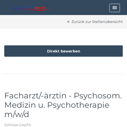
Zurück zur Stellenübersicht
Direkt bewerben
Facharzt/-ärztin - Psychosom.
Medizin u. Psychotherapie
m/w/d
Schloss Gracht