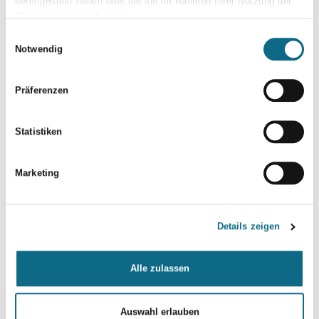
bereitgestellt haben oder die sie im Rahmen Ihrer Nutzung der
Dienste gesammelt haben.
Einwilligungsauswahl
Notwendig
Präferenzen
Statistiken
Marketing
Details zeigen
Alle zulassen
Auswahl erlauben