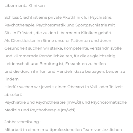
Libermenta Kliniken
Schloss Gracht ist eine private Akutklinik für Psychiatrie,
Psychotherapie, Psychosomatik und Sportpsychiatrie mit
Sitz in Erftstadt, die zu den Libermenta Kliniken gehört.
Als Dienstleister im Sinne unserer Patienten und deren
Gesundheit suchen wir starke, kompetente, verständnisvolle
und kümmernde Persönlichkeiten, für die es gleichzeitig
Leidenschaft und Berufung ist, Erkrankten zu helfen
und die durch ihr Tun und Handeln dazu beitragen, Leiden zu
lindern.
Hierfür suchen wir jeweils einen Oberarzt in Voll- oder Teilzeit
ab sofort:
Psychiatrie und Psychotherapie (m/w/d) und Psychosomatische
Medizin und Psychotherapie (m/w/d)
Jobbeschreibung :
Mitarbeit in einem multiprofessionellen Team von ärztlichen