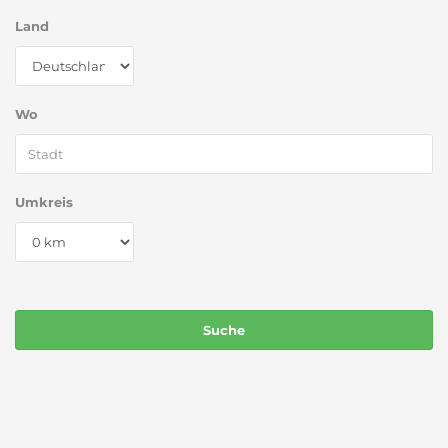
Land
Wo
Umkreis