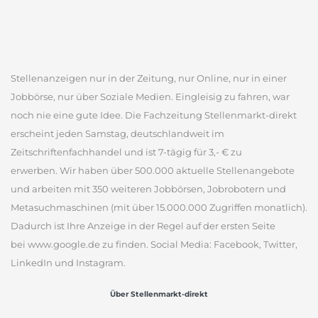
Stellenanzeigen nur in der Zeitung, nur Online, nur in einer
Jobbörse, nur über Soziale Medien. Eingleisig zu fahren, war
noch nie eine gute Idee. Die Fachzeitung Stellenmarkt-direkt
erscheint jeden Samstag, deutschlandweit im
Zeitschriftenfachhandel und ist 7-tägig für 3,- € zu
erwerben. Wir haben über 500.000 aktuelle Stellenangebote
und arbeiten mit 350 weiteren Jobbörsen, Jobrobotern und
Metasuchmaschinen (mit über 15.000.000 Zugriffen monatlich).
Dadurch ist Ihre Anzeige in der Regel auf der ersten Seite
bei www.google.de zu finden. Social Media: Facebook, Twitter,
LinkedIn und Instagram.
Über Stellenmarkt-direkt