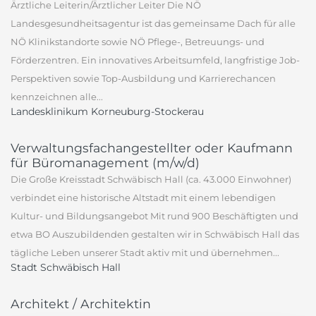
Ärztliche Leiterin/Ärztlicher Leiter Die NÖ
Landesgesundheitsagentur ist das gemeinsame Dach für alle
NÖ Klinikstandorte sowie NÖ Pflege-, Betreuungs- und
Förderzentren. Ein innovatives Arbeitsumfeld, langfristige Job-
Perspektiven sowie Top-Ausbildung und Karrierechancen
kennzeichnen alle...
Landesklinikum Korneuburg-Stockerau
Verwaltungsfachangestellter oder Kaufmann
für Büromanagement (m/w/d)
Die Große Kreisstadt Schwäbisch Hall (ca. 43.000 Einwohner)
verbindet eine historische Altstadt mit einem lebendigen
Kultur- und Bildungsangebot Mit rund 900 Beschäftigten und
etwa BO Auszubildenden gestalten wir in Schwäbisch Hall das
tägliche Leben unserer Stadt aktiv mit und übernehmen...
Stadt Schwäbisch Hall
Architekt / Architektin