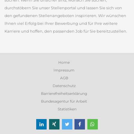
suchen. Wenn Sie unsicher sind, wonach Sie suchen,
durchstöbern Sie unser Stellenportal und lassen Sie sich von
den gefundenen Stellenangeboten inspirieren. Wir wünschen
Ihnen viel Erfolg bei Ihrer Bewerbung und für Ihre weitere
Karriere und hoffen, den passenden Job für Sie bereitzustellen.
Home
Impressum
AGB
Datenschutz
Barrierefreiheitserklärung
Bundesagentur für Arbeit
Statistiken