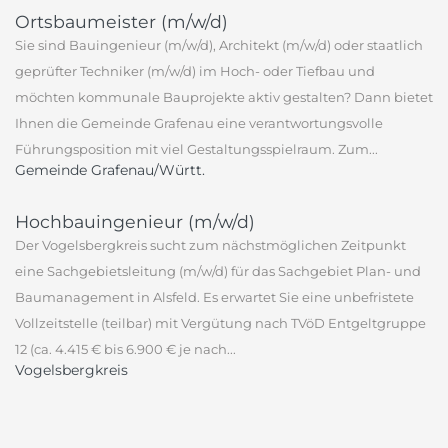
Ortsbaumeister (m/w/d)
Sie sind Bauingenieur (m/w/d), Architekt (m/w/d) oder staatlich
geprüfter Techniker (m/w/d) im Hoch- oder Tiefbau und
möchten kommunale Bauprojekte aktiv gestalten? Dann bietet
Ihnen die Gemeinde Grafenau eine verantwortungsvolle
Führungsposition mit viel Gestaltungsspielraum. Zum...
Gemeinde Grafenau/Württ.
Hochbauingenieur (m/w/d)
Der Vogelsbergkreis sucht zum nächstmöglichen Zeitpunkt
eine Sachgebietsleitung (m/w/d) für das Sachgebiet Plan- und
Baumanagement in Alsfeld. Es erwartet Sie eine unbefristete
Vollzeitstelle (teilbar) mit Vergütung nach TVöD Entgeltgruppe
12 (ca. 4.415 € bis 6.900 € je nach...
Vogelsbergkreis