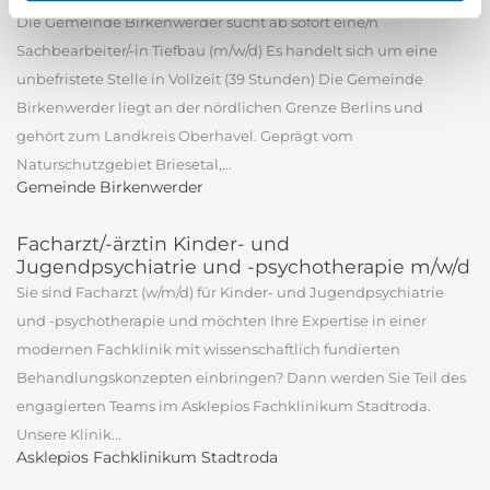
Die Gemeinde Birkenwerder sucht ab sofort eine/n
Sachbearbeiter/-in Tiefbau (m/w/d) Es handelt sich um eine
unbefristete Stelle in Vollzeit (39 Stunden) Die Gemeinde
Birkenwerder liegt an der nördlichen Grenze Berlins und
gehört zum Landkreis Oberhavel. Geprägt vom
Naturschutzgebiet Briesetal,...
Gemeinde Birkenwerder
Facharzt/-ärztin Kinder- und
Jugendpsychiatrie und -psychotherapie m/w/d
Sie sind Facharzt (w/m/d) für Kinder- und Jugendpsychiatrie
und -psychotherapie und möchten Ihre Expertise in einer
modernen Fachklinik mit wissenschaftlich fundierten
Behandlungskonzepten einbringen? Dann werden Sie Teil des
engagierten Teams im Asklepios Fachklinikum Stadtroda.
Unsere Klinik...
Asklepios Fachklinikum Stadtroda