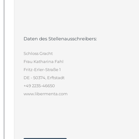
Daten des Stellenausschreibers:
Schloss Gracht
Frau Katharina Fahl
Fritz-Erler-Straße 1
DE - 50374, Erftstadt
+49 2235-46650
www.libermenta.com