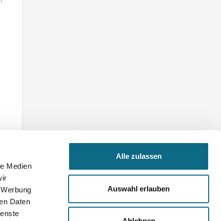
n
Alle zulassen
le Medien
ir
Auswahl erlauben
, Werbung
ren Daten
ienste
Ablehnen