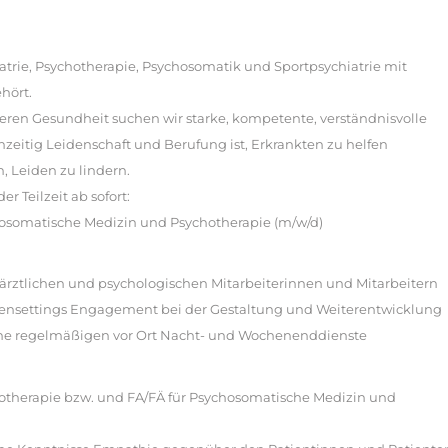
hiatrie, Psychotherapie, Psychosomatik und Sportpsychiatrie mit
ehört.
deren Gesundheit suchen wir starke, kompetente, verständnisvolle
zeitig Leidenschaft und Berufung ist, Erkrankten zu helfen
, Leiden zu lindern.
er Teilzeit ab sofort:
hosomatische Medizin und Psychotherapie (m/w/d)
 ärztlichen und psychologischen Mitarbeiterinnen und Mitarbeitern
pensettings Engagement bei der Gestaltung und Weiterentwicklung
ine regelmäßigen vor Ort Nacht- und Wochenenddienste
hotherapie bzw. und FA/FÄ für Psychosomatische Medizin und