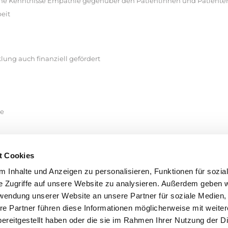
sche Kenntnisse Empathie gegenüber den Patientinnen und Patiente
eit
lung auch finanziell gefördert
he
t Cookies
 Inhalte und Anzeigen zu personalisieren, Funktionen für sozia
e Zugriffe auf unsere Website zu analysieren. Außerdem geben w
rwendung unserer Website an unsere Partner für soziale Medien
re Partner führen diese Informationen möglicherweise mit weite
ereitgestellt haben oder die sie im Rahmen Ihrer Nutzung der D