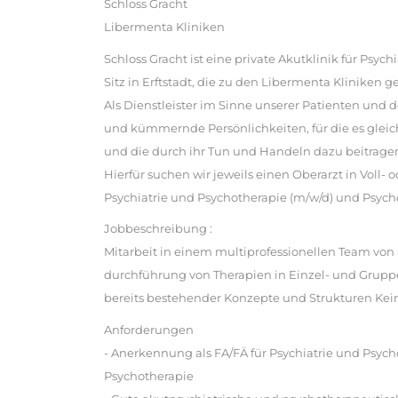
Schloss Gracht
Libermenta Kliniken
Schloss Gracht ist eine private Akutklinik für Psyc
Sitz in Erftstadt, die zu den Libermenta Kliniken g
Als Dienstleister im Sinne unserer Patienten und 
und kümmernde Persönlichkeiten, für die es gleich
und die durch ihr Tun und Handeln dazu beitragen
Hierfür suchen wir jeweils einen Oberarzt in Voll- od
Psychiatrie und Psychotherapie (m/w/d) und Psyc
Jobbeschreibung :
Mitarbeit in einem multiprofessionellen Team von
durchführung von Therapien in Einzel- und Grup
bereits bestehender Konzepte und Strukturen Ke
Anforderungen
- Anerkennung als FA/FÄ für Psychiatrie und Psyc
Psychotherapie