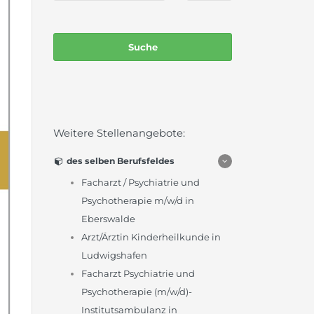
Weitere Stellenangebote:
des selben Berufsfeldes
Facharzt / Psychiatrie und
Psychotherapie m/w/d in
Eberswalde
Arzt/Ärztin Kinderheilkunde in
Ludwigshafen
Facharzt Psychiatrie und
Psychotherapie (m/w/d)-
Institutsambulanz in