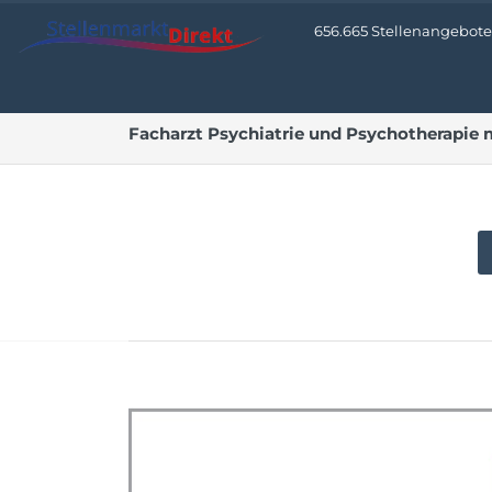
656.665 Stellenangebote •
Facharzt Psychiatrie und Psychotherapie m