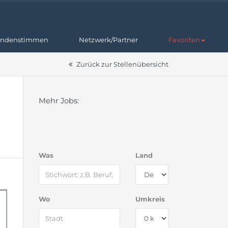
ndenstimmen
Netzwerk/Partner
Favoriten
Zurück zur Stellenübersicht
Mehr Jobs:
Was
Land
Wo
Umkreis