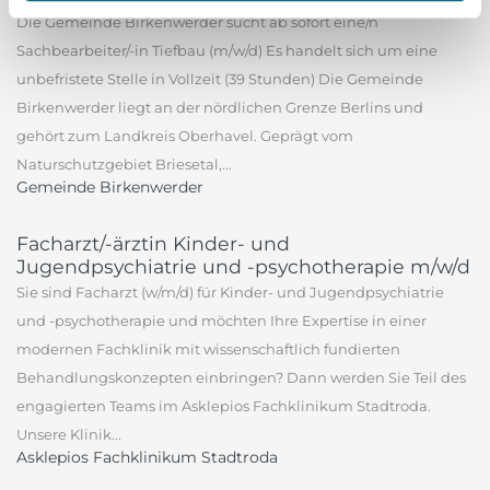
Die Gemeinde Birkenwerder sucht ab sofort eine/n
Sachbearbeiter/-in Tiefbau (m/w/d) Es handelt sich um eine
unbefristete Stelle in Vollzeit (39 Stunden) Die Gemeinde
Birkenwerder liegt an der nördlichen Grenze Berlins und
gehört zum Landkreis Oberhavel. Geprägt vom
Naturschutzgebiet Briesetal,...
Gemeinde Birkenwerder
Facharzt/-ärztin Kinder- und
Jugendpsychiatrie und -psychotherapie m/w/d
Sie sind Facharzt (w/m/d) für Kinder- und Jugendpsychiatrie
und -psychotherapie und möchten Ihre Expertise in einer
modernen Fachklinik mit wissenschaftlich fundierten
Behandlungskonzepten einbringen? Dann werden Sie Teil des
engagierten Teams im Asklepios Fachklinikum Stadtroda.
Unsere Klinik...
Asklepios Fachklinikum Stadtroda