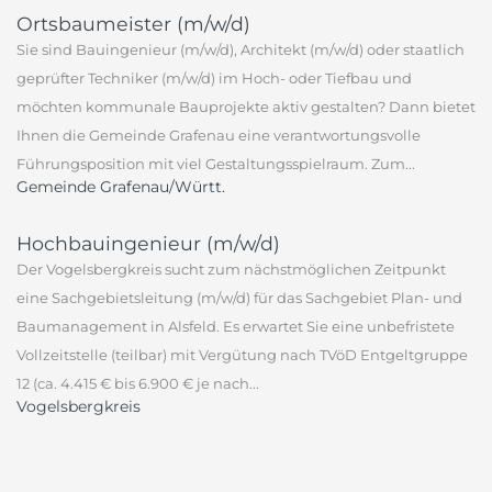
Ortsbaumeister (m/w/d)
Sie sind Bauingenieur (m/w/d), Architekt (m/w/d) oder staatlich
geprüfter Techniker (m/w/d) im Hoch- oder Tiefbau und
möchten kommunale Bauprojekte aktiv gestalten? Dann bietet
Ihnen die Gemeinde Grafenau eine verantwortungsvolle
Führungsposition mit viel Gestaltungsspielraum. Zum...
Gemeinde Grafenau/Württ.
Hochbauingenieur (m/w/d)
Der Vogelsbergkreis sucht zum nächstmöglichen Zeitpunkt
eine Sachgebietsleitung (m/w/d) für das Sachgebiet Plan- und
Baumanagement in Alsfeld. Es erwartet Sie eine unbefristete
Vollzeitstelle (teilbar) mit Vergütung nach TVöD Entgeltgruppe
12 (ca. 4.415 € bis 6.900 € je nach...
Vogelsbergkreis