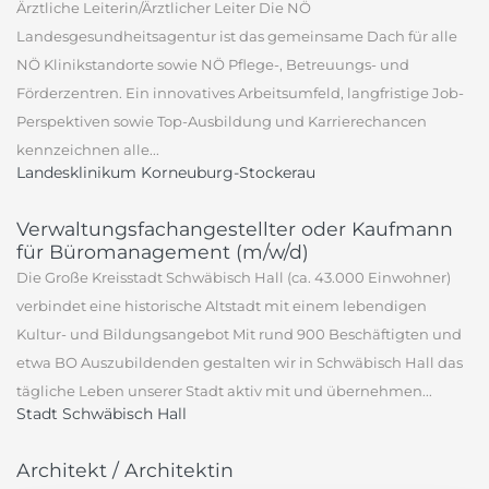
Ärztliche Leiterin/Ärztlicher Leiter Die NÖ
Landesgesundheitsagentur ist das gemeinsame Dach für alle
NÖ Klinikstandorte sowie NÖ Pflege-, Betreuungs- und
Förderzentren. Ein innovatives Arbeitsumfeld, langfristige Job-
Perspektiven sowie Top-Ausbildung und Karrierechancen
kennzeichnen alle...
Landesklinikum Korneuburg-Stockerau
Verwaltungsfachangestellter oder Kaufmann
für Büromanagement (m/w/d)
Die Große Kreisstadt Schwäbisch Hall (ca. 43.000 Einwohner)
verbindet eine historische Altstadt mit einem lebendigen
Kultur- und Bildungsangebot Mit rund 900 Beschäftigten und
etwa BO Auszubildenden gestalten wir in Schwäbisch Hall das
tägliche Leben unserer Stadt aktiv mit und übernehmen...
Stadt Schwäbisch Hall
Architekt / Architektin