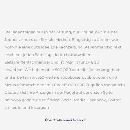
Stellenanzeigen nur in der Zeitung, nur Online, nur in einer
Jobbörse, nur über Soziale Medien. Eingleisig zu fahren, war
noch nie eine gute Idee. Die Fachzeitung Stellenmarkt-direkt
erscheint jeden Samstag, deutschlandweit im
Zeitschriftenfachhandel und ist 7-tägig für 3,- € zu
erwerben. Wir haben über 500.000 aktuelle Stellenangebote
und arbeiten mit 350 weiteren Jobbörsen, Jobrobotern und
Metasuchmaschinen (mit über 15.000.000 Zugriffen monatlich).
Dadurch ist Ihre Anzeige in der Regel auf der ersten Seite
bei www.google.de zu finden. Social Media: Facebook, Twitter,
LinkedIn und Instagram.
Über Stellenmarkt-direkt