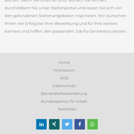
suchen. Wenn Sie unsicher sind, wonach Sie suchen,
durchstöbern Sie unser Stellenportal und lassen Sie sich von
den gefundenen Stellenangeboten inspirieren. Wir wünschen
Ihnen viel Erfolg bei Ihrer Bewerbung und für Ihre weitere
Karriere und hoffen, den passenden Job für Sie bereitzustellen.
Home
Impressum
AGB
Datenschutz
Barrierefreiheitserklärung
Bundesagentur für Arbeit
Statistiken