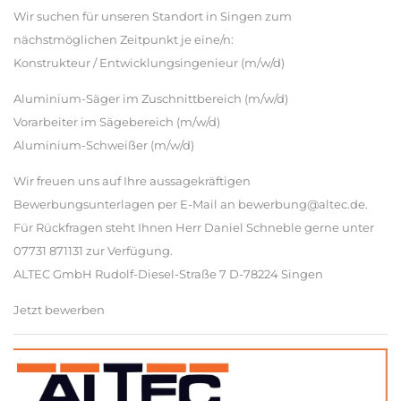
Wir suchen für unseren Standort in Singen zum
nächstmöglichen Zeitpunkt je eine/n:
Konstrukteur / Entwicklungsingenieur (m/w/d)
Aluminium-Säger im Zuschnittbereich (m/w/d)
Vorarbeiter im Sägebereich (m/w/d)
Aluminium-Schweißer (m/w/d)
Wir freuen uns auf Ihre aussagekräftigen
Bewerbungsunterlagen per E-Mail an bewerbung@altec.de.
Für Rückfragen steht Ihnen Herr Daniel Schneble gerne unter
07731 871131 zur Verfügung.
ALTEC GmbH Rudolf-Diesel-Straße 7 D-78224 Singen
Jetzt bewerben