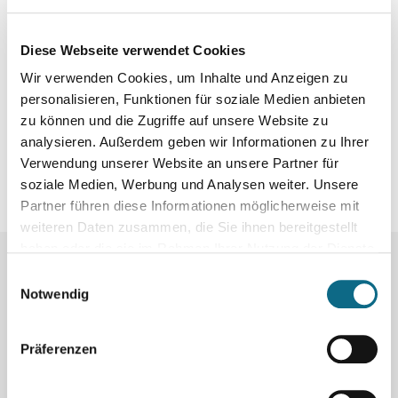
Diese Webseite verwendet Cookies
Wir verwenden Cookies, um Inhalte und Anzeigen zu
personalisieren, Funktionen für soziale Medien anbieten
zu können und die Zugriffe auf unsere Website zu
analysieren. Außerdem geben wir Informationen zu Ihrer
Verwendung unserer Website an unsere Partner für
soziale Medien, Werbung und Analysen weiter. Unsere
Partner führen diese Informationen möglicherweise mit
weiteren Daten zusammen, die Sie ihnen bereitgestellt
haben oder die sie im Rahmen Ihrer Nutzung der Dienste
gesammelt haben.
Einwilligungsauswahl
Mehr Jobs:
Notwendig
Präferenzen
Was