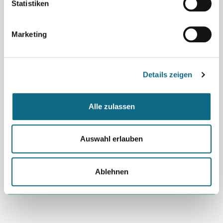
Statistiken
Land
Marketing
Details zeigen
Wo
Alle zulassen
Umkreis
Auswahl erlauben
Ablehnen