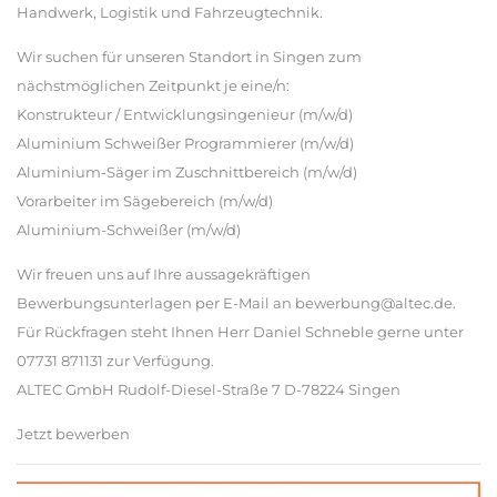
Handwerk, Logistik und Fahrzeugtechnik.
Wir suchen für unseren Standort in Singen zum
nächstmöglichen Zeitpunkt je eine/n:
Konstrukteur / Entwicklungsingenieur (m/w/d)
Aluminium Schweißer Programmierer (m/w/d)
Aluminium-Säger im Zuschnittbereich (m/w/d)
Vorarbeiter im Sägebereich (m/w/d)
Aluminium-Schweißer (m/w/d)
Wir freuen uns auf Ihre aussagekräftigen
Bewerbungsunterlagen per E-Mail an bewerbung@altec.de.
Für Rückfragen steht Ihnen Herr Daniel Schneble gerne unter
07731 871131 zur Verfügung.
ALTEC GmbH Rudolf-Diesel-Straße 7 D-78224 Singen
Jetzt bewerben