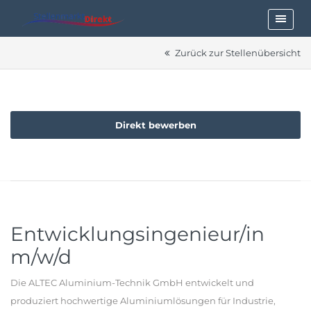
Zurück zur Stellenübersicht
Direkt bewerben
Entwicklungsingenieur/in
m/w/d
Die ALTEC Aluminium-Technik GmbH entwickelt und
produziert hochwertige Aluminiumlösungen für Industrie,