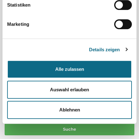
Statistiken
Was
Marketing
Land
Details zeigen
Wo
Alle zulassen
Auswahl erlauben
Umkreis
Ablehnen