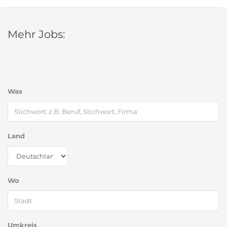
Mehr Jobs:
Was
Land
Wo
Umkreis