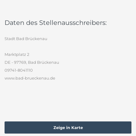
Daten des Stellenausschreibers:
Stadt Bad Brückenau
Marktplatz 2
DE - 97769, Bad Brückenau
09741-8041110
www.bad-brueckenau.de
Zeige in Karte