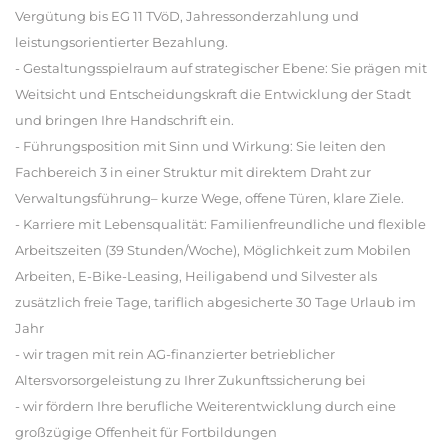
Vergütung bis EG 11 TVöD, Jahressonderzahlung und
leistungsorientierter Bezahlung.
- Gestaltungsspielraum auf strategischer Ebene: Sie prägen mit
Weitsicht und Entscheidungskraft die Entwicklung der Stadt
und bringen Ihre Handschrift ein.
- Führungsposition mit Sinn und Wirkung: Sie leiten den
Fachbereich 3 in einer Struktur mit direktem Draht zur
Verwaltungsführung– kurze Wege, offene Türen, klare Ziele.
- Karriere mit Lebensqualität: Familienfreundliche und flexible
Arbeitszeiten (39 Stunden/Woche), Möglichkeit zum Mobilen
Arbeiten, E-Bike-Leasing, Heiligabend und Silvester als
zusätzlich freie Tage, tariflich abgesicherte 30 Tage Urlaub im
Jahr
- wir tragen mit rein AG-finanzierter betrieblicher
Altersvorsorgeleistung zu Ihrer Zukunftssicherung bei
- wir fördern Ihre berufliche Weiterentwicklung durch eine
großzügige Offenheit für Fortbildungen