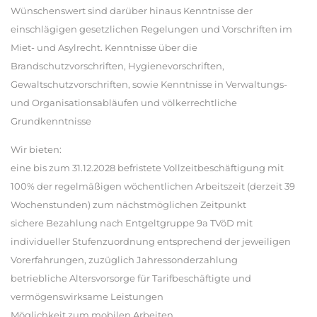
Wünschenswert sind darüber hinaus Kenntnisse der
einschlägigen gesetzlichen Regelungen und Vorschriften im
Miet- und Asylrecht. Kenntnisse über die
Brandschutzvorschriften, Hygienevorschriften,
Gewaltschutzvorschriften, sowie Kenntnisse in Verwaltungs-
und Organisationsabläufen und völkerrechtliche
Grundkenntnisse
Wir bieten:
eine bis zum 31.12.2028 befristete Vollzeitbeschäftigung mit
100% der regelmäßigen wöchentlichen Arbeitszeit (derzeit 39
Wochenstunden) zum nächstmöglichen Zeitpunkt
sichere Bezahlung nach Entgeltgruppe 9a TVöD mit
individueller Stufenzuordnung entsprechend der jeweiligen
Vorerfahrungen, zuzüglich Jahressonderzahlung
betriebliche Altersvorsorge für Tarifbeschäftigte und
vermögenswirksame Leistungen
Möglichkeit zum mobilen Arbeiten