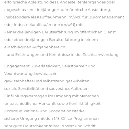
erfolgreiche Ableistung des I. Angestelltenlehrganges oder
abgeschlossene dreijährige kaufmännische Ausbildung,
insbesondere als Kauffrau/-mann (m/w/d) für Büromanagement
oder Industriekauffrau/-mann (m/w/d) mit
- einer dreijährigen Berufserfahrung im öffentlichen Dienst
oder einer dreijährigen Berufserfahrung in einem
einschlägigen Aufgabenbereich
- und Erfahrungen und Kenntnisse in der Rechtsanwendung
Engagement, Zuverlässigkeit, Belastbarkeit und
Verantwortungsbewusstsein
gewissenhaftes und selbstständiges Arbeiten
soziale Sensibilität und souveränes Auftreten
Einfühlungsvermögen im Umgang mit Menschen
unterschiedlicher Herkunft, sowie Konfliktfähigkeit
Kommunikations- und Kooperationsstärke
sicherer Umgang mit den MS-Office-Programmen
sehr gute Deutschkenntnisse in Wort und Schrift