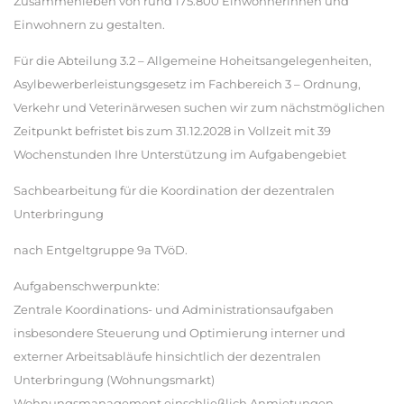
Zusammenleben von rund 175.800 Einwohnerinnen und
Einwohnern zu gestalten.
Für die Abteilung 3.2 – Allgemeine Hoheitsangelegenheiten,
Asylbewerberleistungsgesetz im Fachbereich 3 – Ordnung,
Verkehr und Veterinärwesen suchen wir zum nächstmöglichen
Zeitpunkt befristet bis zum 31.12.2028 in Vollzeit mit 39
Wochenstunden Ihre Unterstützung im Aufgabengebiet
Sachbearbeitung für die Koordination der dezentralen
Unterbringung
nach Entgeltgruppe 9a TVöD.
Aufgabenschwerpunkte:
Zentrale Koordinations- und Administrationsaufgaben
insbesondere Steuerung und Optimierung interner und
externer Arbeitsabläufe hinsichtlich der dezentralen
Unterbringung (Wohnungsmarkt)
Wohnungsmanagement einschließlich Anmietungen,