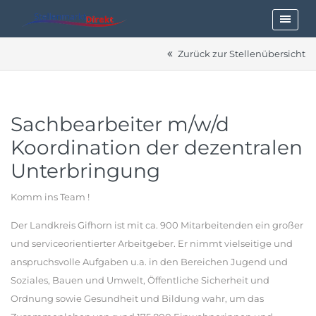
Zurück zur Stellenübersicht
Sachbearbeiter m/w/d
Koordination der dezentralen
Unterbringung
Komm ins Team !
Der Landkreis Gifhorn ist mit ca. 900 Mitarbeitenden ein großer
und serviceorientierter Arbeitgeber. Er nimmt vielseitige und
anspruchsvolle Aufgaben u.a. in den Bereichen Jugend und
Soziales, Bauen und Umwelt, Öffentliche Sicherheit und
Ordnung sowie Gesundheit und Bildung wahr, um das