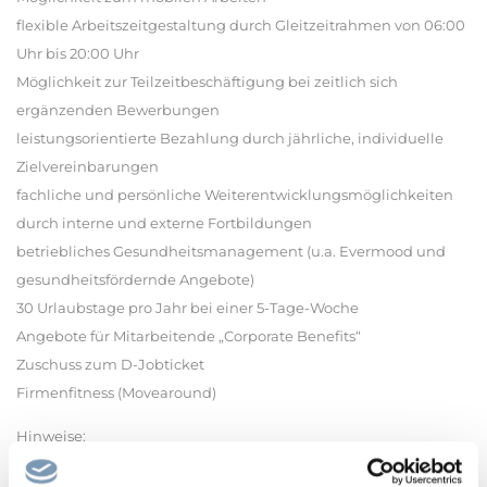
flexible Arbeitszeitgestaltung durch Gleitzeitrahmen von 06:00
Uhr bis 20:00 Uhr
Möglichkeit zur Teilzeitbeschäftigung bei zeitlich sich
ergänzenden Bewerbungen
leistungsorientierte Bezahlung durch jährliche, individuelle
Zielvereinbarungen
fachliche und persönliche Weiterentwicklungsmöglichkeiten
durch interne und externe Fortbildungen
betriebliches Gesundheitsmanagement (u.a. Evermood und
gesundheitsfördernde Angebote)
30 Urlaubstage pro Jahr bei einer 5-Tage-Woche
Angebote für Mitarbeitende „Corporate Benefits“
Zuschuss zum D-Jobticket
Firmenfitness (Movearound)
Hinweise:
Der Landkreis Gifhorn ist bestrebt, bestehende