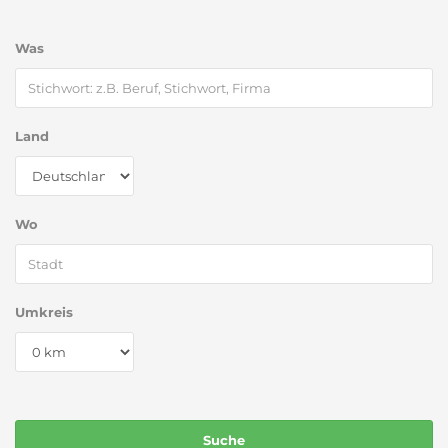
Was
Land
Wo
Umkreis