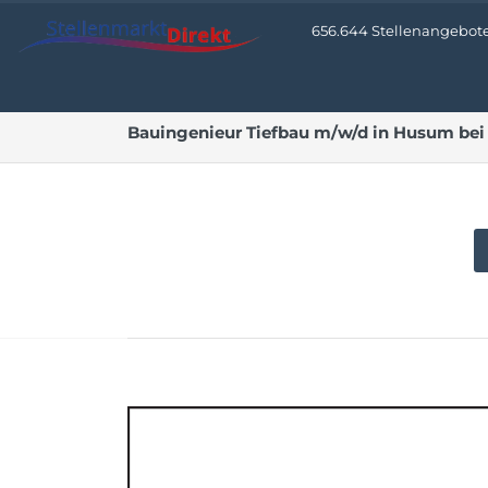
656.644 Stellenangebote 
Bauingenieur Tiefbau m/w/d in Husum bei