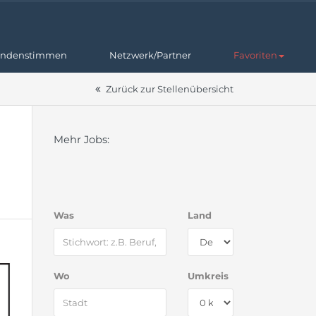
ndenstimmen
Netzwerk/Partner
Favoriten
Zurück zur Stellenübersicht
Mehr Jobs:
Was
Land
Wo
Umkreis