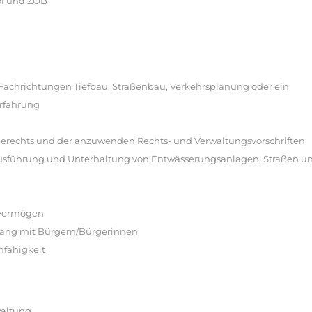
hof und ZOB
Fachrichtungen Tiefbau, Straßenbau, Verkehrsplanung oder ein
erfahrung
berechts und der anzuwenden Rechts- und Verwaltungsvorschriften
Ausführung und Unterhaltung von Entwässerungsanlagen, Straßen u
gsvermögen
gang mit Bürgern/Bürgerinnen
mfähigkeit
waltung