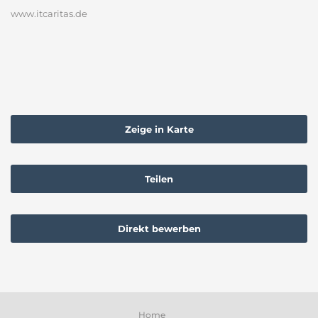
www.itcaritas.de
Zeige in Karte
Teilen
Direkt bewerben
Home