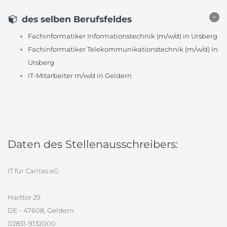
des selben Berufsfeldes
Fachinformatiker Informationstechnik (m/w/d) in Ursberg
Fachinformatiker Telekommunikationstechnik (m/w/d) in
Ursberg
IT-Mitarbeiter m/w/d in Geldern
Daten des Stellenausschreibers:
IT für Caritas eG
Harttor 29
DE - 47608, Geldern
02831-9132000