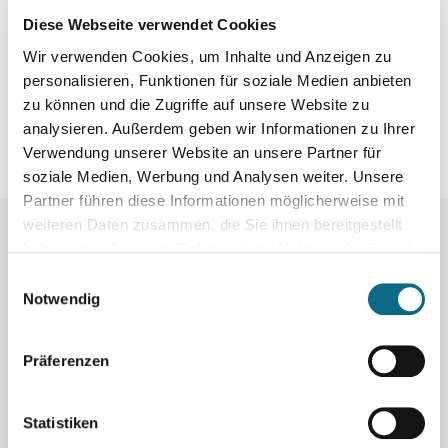
Diese Webseite verwendet Cookies
Wir verwenden Cookies, um Inhalte und Anzeigen zu
personalisieren, Funktionen für soziale Medien anbieten
zu können und die Zugriffe auf unsere Website zu
analysieren. Außerdem geben wir Informationen zu Ihrer
Verwendung unserer Website an unsere Partner für
soziale Medien, Werbung und Analysen weiter. Unsere
Partner führen diese Informationen möglicherweise mit
weiteren Daten zusammen, die Sie ihnen bereitgestellt
Mehr Jobs:
haben oder die sie im Rahmen Ihrer Nutzung der Dienste
gesammelt haben.
Einwilligungsauswahl
Notwendig
Präferenzen
Was
Statistiken