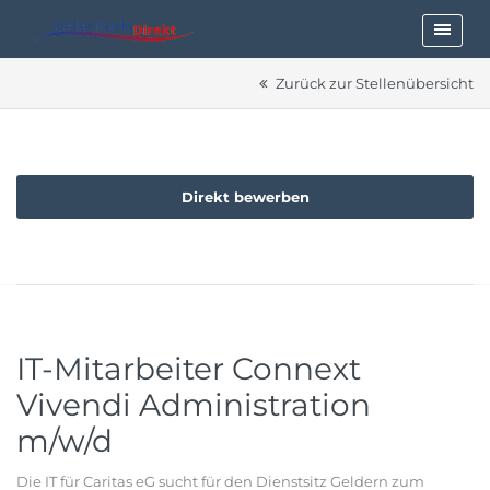
Zurück zur Stellenübersicht
Direkt bewerben
IT-Mitarbeiter Connext
Vivendi Administration
m/w/d
Die IT für Caritas eG sucht für den Dienstsitz Geldern zum