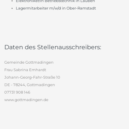
Elektroniker/in Betriebstechnik in Lauben
Lagermitarbeiter m/w/d in Ober-Ramstadt
Daten des Stellenausschreibers:
Gemeinde Gottmadingen
Frau Sabrina Emhardt
Johann-Georg-Fahr-Straße 10
DE - 78244, Gottmadingen
07731 908 146
www.gottmadingen.de