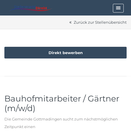
Zurück zur Stellenübersicht
Direkt bewerben
Bauhofmitarbeiter / Gärtner
(m/w/d)
Die Gemeinde Gottmadingen sucht zum nächstmöglichen
Zeitpunkt einen