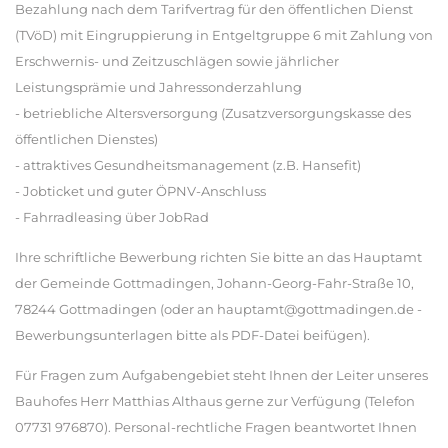
Bezahlung nach dem Tarifvertrag für den öffentlichen Dienst
(TVöD) mit Eingruppierung in Entgeltgruppe 6 mit Zahlung von
Erschwernis- und Zeitzuschlägen sowie jährlicher
Leistungsprämie und Jahressonderzahlung
- betriebliche Altersversorgung (Zusatzversorgungskasse des
öffentlichen Dienstes)
- attraktives Gesundheitsmanagement (z.B. Hansefit)
- Jobticket und guter ÖPNV-Anschluss
- Fahrradleasing über JobRad
Ihre schriftliche Bewerbung richten Sie bitte an das Hauptamt
der Gemeinde Gottmadingen, Johann-Georg-Fahr-Straße 10,
78244 Gottmadingen (oder an hauptamt@gottmadingen.de -
Bewerbungsunterlagen bitte als PDF-Datei beifügen).
Für Fragen zum Aufgabengebiet steht Ihnen der Leiter unseres
Bauhofes Herr Matthias Althaus gerne zur Verfügung (Telefon
07731 976870). Personal-rechtliche Fragen beantwortet Ihnen